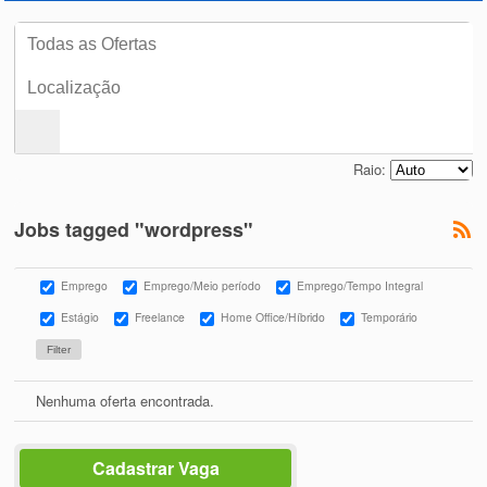
Raio:
Jobs tagged "wordpress"
Emprego
Emprego/Meio período
Emprego/Tempo Integral
Estágio
Freelance
Home Office/Híbrido
Temporário
Nenhuma oferta encontrada.
Cadastrar Vaga