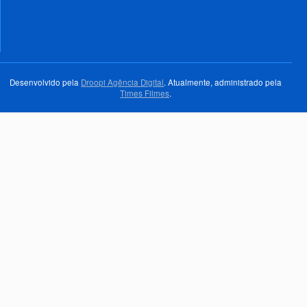
Desenvolvido pela
Droopi Agência Digital
. Atualmente, administrado pela
Times Filmes
.