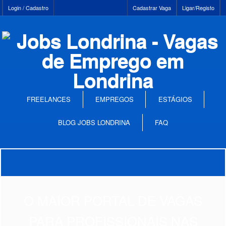
Login / Cadastro
Cadastrar Vaga
Ligar/Registo
FREELANCES
EMPREGOS
ESTÁGIOS
BLOG JOBS LONDRINA
FAQ
O MAIOR PORTAL DE VAGAS
PARA PROFISSIONAIS NAS