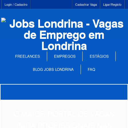
Login / Cadastro
Cadastrar Vaga
Ligar/Registo
FREELANCES
EMPREGOS
ESTÁGIOS
BLOG JOBS LONDRINA
FAQ
O MAIOR PORTAL DE VAGAS
PARA PROFISSIONAIS NAS