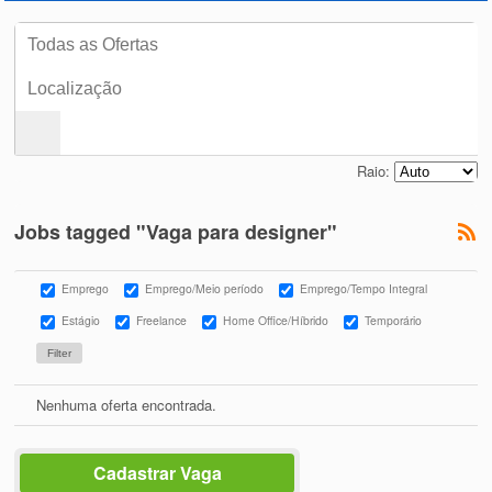
Raio:
Jobs tagged "Vaga para designer"
Emprego
Emprego/Meio período
Emprego/Tempo Integral
Estágio
Freelance
Home Office/Híbrido
Temporário
Nenhuma oferta encontrada.
Cadastrar Vaga