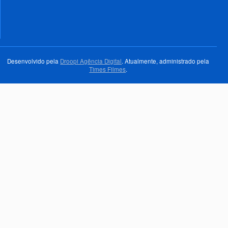
Desenvolvido pela
Droopi Agência Digital
. Atualmente, administrado pela
Times Filmes
.