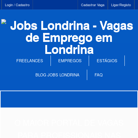
Login / Cadastro
Cadastrar Vaga
Ligar/Registo
FREELANCES
EMPREGOS
ESTÁGIOS
BLOG JOBS LONDRINA
FAQ
O MAIOR PORTAL DE VAGAS
PARA PROFISSIONAIS NAS