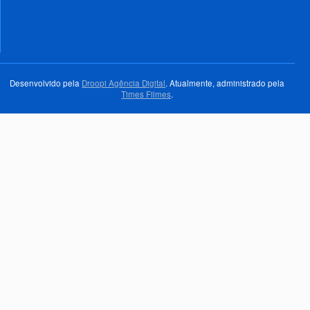
Desenvolvido pela
Droopi Agência Digital
. Atualmente, administrado pela
Times Filmes
.