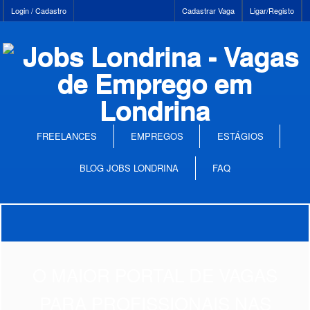
Login / Cadastro
Cadastrar Vaga
Ligar/Registo
FREELANCES
EMPREGOS
ESTÁGIOS
BLOG JOBS LONDRINA
FAQ
O MAIOR PORTAL DE VAGAS
PARA PROFISSIONAIS NAS