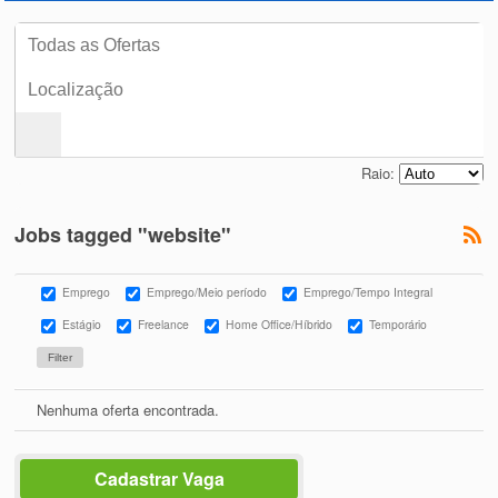
Raio:
Jobs tagged "website"
Emprego
Emprego/Meio período
Emprego/Tempo Integral
Estágio
Freelance
Home Office/Híbrido
Temporário
Nenhuma oferta encontrada.
Cadastrar Vaga