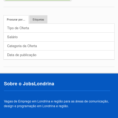
Procurar por…
Etiquetas
Tipo de Oferta
Salário
Categoria da Oferta
Data de publicação
Sobre o JobsLondrina
Vagas de Emprego em Londrina e região para as áreas de comunicação,
design e programação em Londrina e região.