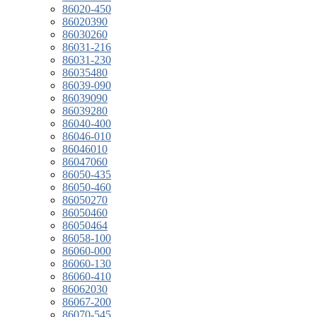
86020-450
86020390
86030260
86031-216
86031-230
86035480
86039-090
86039090
86039280
86040-400
86046-010
86046010
86047060
86050-435
86050-460
86050270
86050460
86050464
86058-100
86060-000
86060-130
86060-410
86062030
86067-200
86070-545