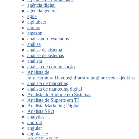
agência digital
agencia general
agile
alphabeto
alunos
amazon
analisando resultados
análise
analise de sistema
analise de sistemas
analista
analista de comunicação
Analista de
Infraestrutura;Devops;infraestrutura;linux;redes;jenkins
analista de marketing
analista de marketing digital
Analista de Suporte em Sistemas
Analista de Suporte em TI
Analista Marketing Digital
Analista SEO
analytics
android
angular
angular 2+