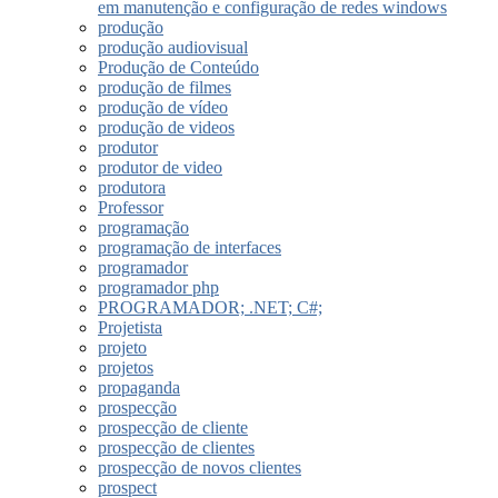
em manutenção e configuração de redes windows
produção
produção audiovisual
Produção de Conteúdo
produção de filmes
produção de vídeo
produção de videos
produtor
produtor de video
produtora
Professor
programação
programação de interfaces
programador
programador php
PROGRAMADOR; .NET; C#;
Projetista
projeto
projetos
propaganda
prospecção
prospecção de cliente
prospecção de clientes
prospecção de novos clientes
prospect