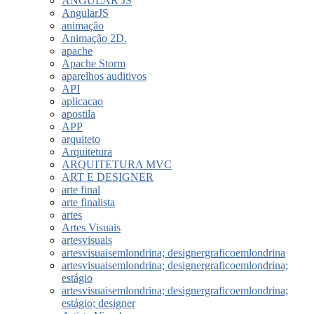
ANGULAR JS
AngularJS
animação
Animação 2D.
apache
Apache Storm
aparelhos auditivos
API
aplicacao
apostila
APP
arquiteto
Arquitetura
ARQUITETURA MVC
ART E DESIGNER
arte final
arte finalista
artes
Artes Visuais
artesvisuais
artesvisuaisemlondrina; designergraficoemlondrina
artesvisuaisemlondrina; designergraficoemlondrina;
estágio
artesvisuaisemlondrina; designergraficoemlondrina;
estágio; designer