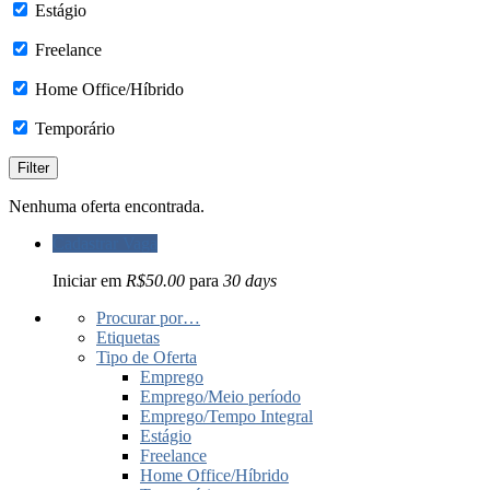
Estágio
Freelance
Home Office/Híbrido
Temporário
Nenhuma oferta encontrada.
Cadastrar Vaga
Iniciar em
R$50.00
para
30 days
Procurar por…
Etiquetas
Tipo de Oferta
Emprego
Emprego/Meio período
Emprego/Tempo Integral
Estágio
Freelance
Home Office/Híbrido