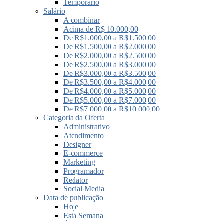
Temporário
Salário
A combinar
Acima de R$ 10.000,00
De R$1.000,00 a R$1.500,00
De R$1.500,00 a R$2.000,00
De R$2.000,00 a R$2.500,00
De R$2.500,00 a R$3.000,00
De R$3.000,00 a R$3.500,00
De R$3.500,00 a R$4.000,00
De R$4.000,00 a R$5.000,00
De R$5.000,00 a R$7.000,00
De R$7.000,00 a R$10.000,00
Categoria da Oferta
Administrativo
Atendimento
Designer
E-commerce
Marketing
Programador
Redator
Social Media
Data de publicação
Hoje
Esta Semana