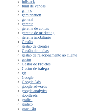
fullstack
funil de vendas
games
gamification
general
gerente
gerente de contas
gerente de marketing
gerente imobiliario
Gestão
gestão de clientes
Gestão de midias
gestão de relacionamento ao cliente
gestor
Gestor de Projetos
Gestor de tráfego
git
Google
Google Ads
google adwords
google analytics
googleads
gráfica
gráfico
gravação