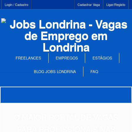
Login / Cadastro
Cadastrar Vaga
Ligar/Registo
FREELANCES
EMPREGOS
ESTÁGIOS
BLOG JOBS LONDRINA
FAQ
O MAIOR PORTAL DE VAGAS
PARA PROFISSIONAIS NAS