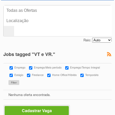
Raio:
Jobs tagged "VT e VR."
Emprego
Emprego/Meio período
Emprego/Tempo Integral
Estágio
Freelance
Home Office/Híbrido
Temporário
Nenhuma oferta encontrada.
Cadastrar Vaga