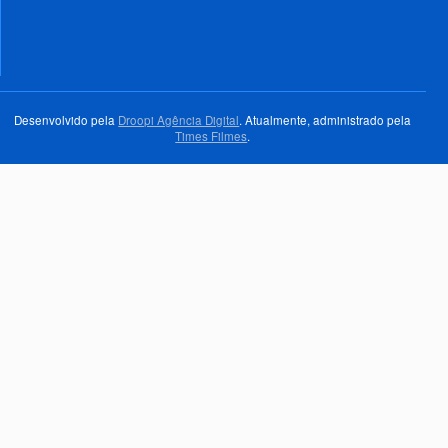
Desenvolvido pela
Droopi Agência Digital
. Atualmente, administrado pela
Times Filmes
.