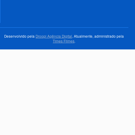
Desenvolvido pela
Droopi Agência Digital
. Atualmente, administrado pela
Times Filmes
.