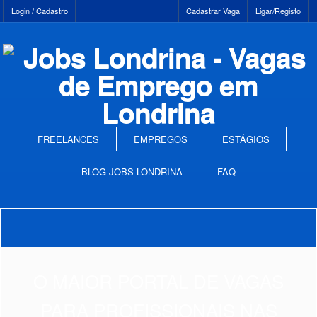
Login / Cadastro
Cadastrar Vaga
Ligar/Registo
FREELANCES
EMPREGOS
ESTÁGIOS
BLOG JOBS LONDRINA
FAQ
O MAIOR PORTAL DE VAGAS
PARA PROFISSIONAIS NAS