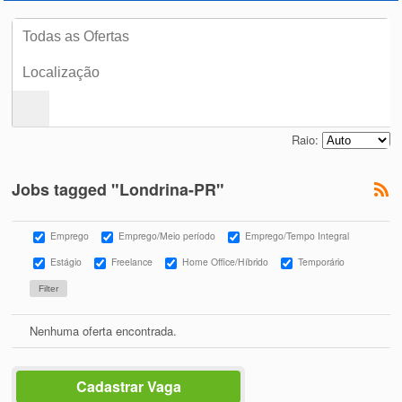
Raio:
Jobs tagged "Londrina-PR"
Emprego
Emprego/Meio período
Emprego/Tempo Integral
Estágio
Freelance
Home Office/Híbrido
Temporário
Nenhuma oferta encontrada.
Cadastrar Vaga