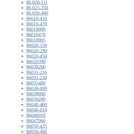
86.020-111
86.025-350
86.050-460
86010-410
86010-470
86010000
86010470
86010905
86020-150
86020-290
86020-450
86020390
86030260
86031-216
86031-230
86035480
86039-090
86039090
86039280
86040-400
86046-010
86046010
86047060
86050-435
86050-460