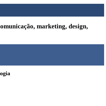
omunicação, marketing, design,
logia