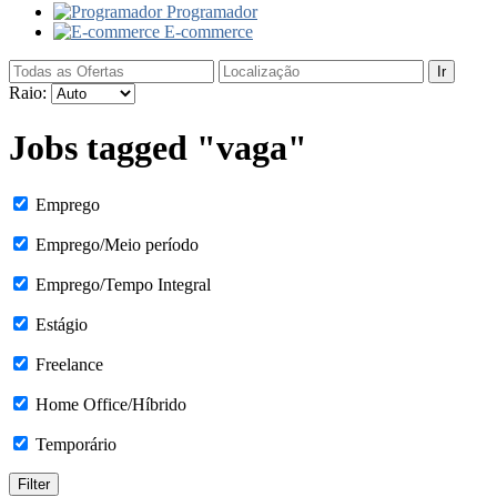
Programador
E-commerce
Ir
Raio:
Jobs tagged "vaga"
Emprego
Emprego/Meio período
Emprego/Tempo Integral
Estágio
Freelance
Home Office/Híbrido
Temporário