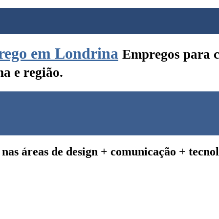
Empregos para c
a e região.
s nas
áreas de design + comunicação + tecno