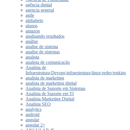
agência digital
agencia general
agile
alphabeto
alunos
amazon
analisando resultados
análise
analise de sistema
analise de sistemas
analista
analista de comunicação
Analista de
Infraestrutura;Devops;infraestrutura;linux;redes;jenkins
analista de marketing
analista de marketing digital
Analista de Suporte em Sistemas
Analista de Suporte em TI
Analista Marketing Digital
Analista SEO
analytics
android
angular
angular 2+