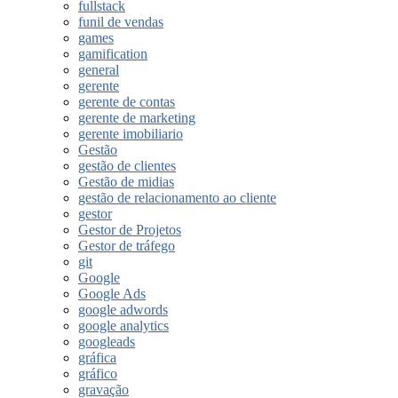
fullstack
funil de vendas
games
gamification
general
gerente
gerente de contas
gerente de marketing
gerente imobiliario
Gestão
gestão de clientes
Gestão de midias
gestão de relacionamento ao cliente
gestor
Gestor de Projetos
Gestor de tráfego
git
Google
Google Ads
google adwords
google analytics
googleads
gráfica
gráfico
gravação