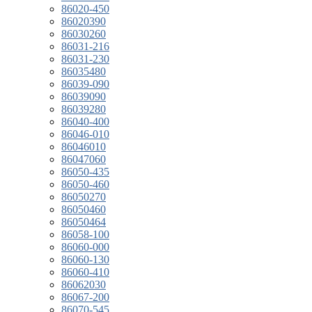
86020-450
86020390
86030260
86031-216
86031-230
86035480
86039-090
86039090
86039280
86040-400
86046-010
86046010
86047060
86050-435
86050-460
86050270
86050460
86050464
86058-100
86060-000
86060-130
86060-410
86062030
86067-200
86070-545