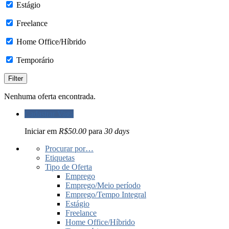
Estágio
Freelance
Home Office/Híbrido
Temporário
Nenhuma oferta encontrada.
Cadastrar Vaga
Iniciar em
R$50.00
para
30 days
Procurar por…
Etiquetas
Tipo de Oferta
Emprego
Emprego/Meio período
Emprego/Tempo Integral
Estágio
Freelance
Home Office/Híbrido