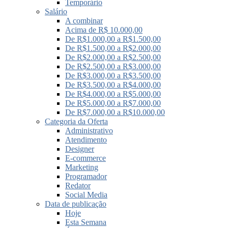
Temporário
Salário
A combinar
Acima de R$ 10.000,00
De R$1.000,00 a R$1.500,00
De R$1.500,00 a R$2.000,00
De R$2.000,00 a R$2.500,00
De R$2.500,00 a R$3.000,00
De R$3.000,00 a R$3.500,00
De R$3.500,00 a R$4.000,00
De R$4.000,00 a R$5.000,00
De R$5.000,00 a R$7.000,00
De R$7.000,00 a R$10.000,00
Categoria da Oferta
Administrativo
Atendimento
Designer
E-commerce
Marketing
Programador
Redator
Social Media
Data de publicação
Hoje
Esta Semana