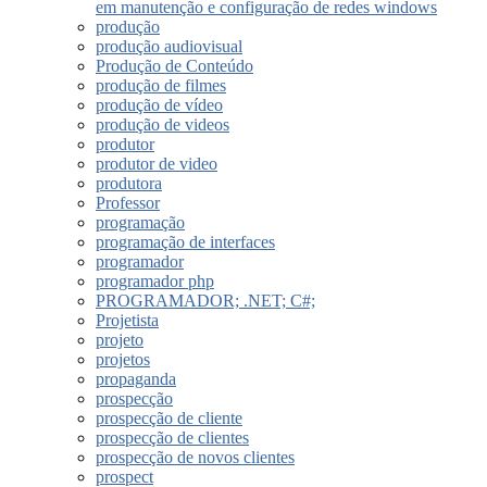
em manutenção e configuração de redes windows
produção
produção audiovisual
Produção de Conteúdo
produção de filmes
produção de vídeo
produção de videos
produtor
produtor de video
produtora
Professor
programação
programação de interfaces
programador
programador php
PROGRAMADOR; .NET; C#;
Projetista
projeto
projetos
propaganda
prospecção
prospecção de cliente
prospecção de clientes
prospecção de novos clientes
prospect