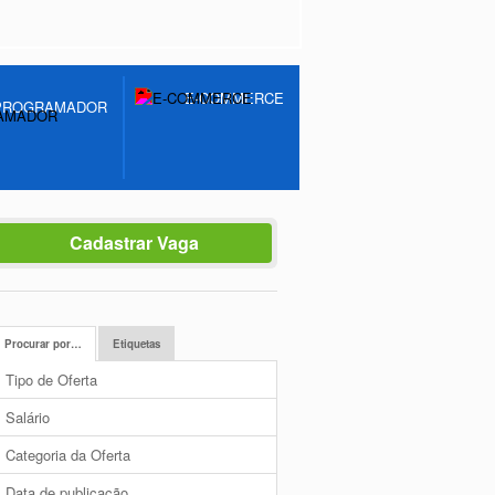
E-COMMERCE
PROGRAMADOR
Cadastrar Vaga
Procurar por…
Etiquetas
Tipo de Oferta
Salário
Categoria da Oferta
Data de publicação