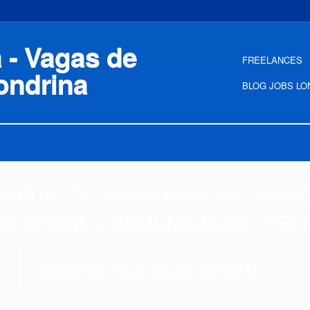
FREELANCES
BLOG JOBS LO
PORTAL DE VAGAS PARA PROFISSI
DE DESIGN + COMUNICAÇÃO + TEC
ANUNCIE SUA VAGA GRÁTIS >