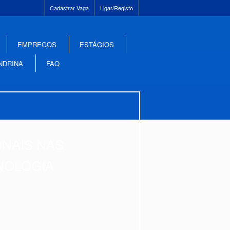
Cadastrar Vaga
Ligar/Registo
EMPREGOS
ESTÁGIOS
NDRINA
FAQ
ONAIS NAS
NOLOGIA