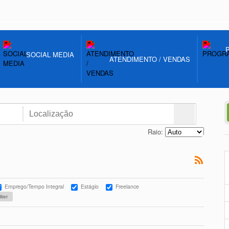
SOCIAL MEDIA
ATENDIMENTO / VENDAS
Raio:
Emprego/Tempo Integral
Estágio
Freelance