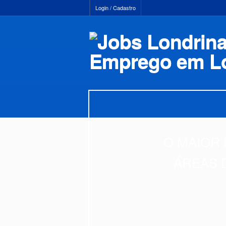
Login / Cadastro
O MAIOR 
ÁREAS 