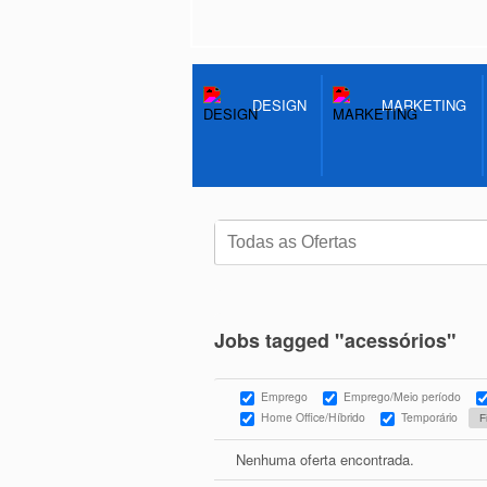
DESIGN
MARKETING
Jobs tagged "acessórios"
Emprego
Emprego/Meio período
Home Office/Híbrido
Temporário
Nenhuma oferta encontrada.