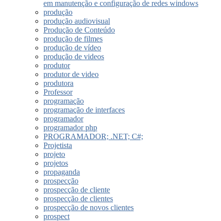
em manutenção e configuração de redes windows
produção
produção audiovisual
Produção de Conteúdo
produção de filmes
produção de vídeo
produção de videos
produtor
produtor de video
produtora
Professor
programação
programação de interfaces
programador
programador php
PROGRAMADOR; .NET; C#;
Projetista
projeto
projetos
propaganda
prospecção
prospecção de cliente
prospecção de clientes
prospecção de novos clientes
prospect