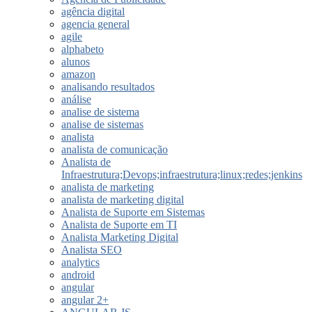
agência digital
agencia general
agile
alphabeto
alunos
amazon
analisando resultados
análise
analise de sistema
analise de sistemas
analista
analista de comunicação
Analista de
Infraestrutura;Devops;infraestrutura;linux;redes;jenkins
analista de marketing
analista de marketing digital
Analista de Suporte em Sistemas
Analista de Suporte em TI
Analista Marketing Digital
Analista SEO
analytics
android
angular
angular 2+