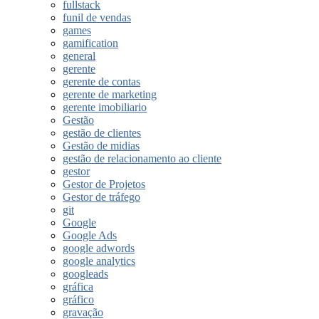
fullstack
funil de vendas
games
gamification
general
gerente
gerente de contas
gerente de marketing
gerente imobiliario
Gestão
gestão de clientes
Gestão de midias
gestão de relacionamento ao cliente
gestor
Gestor de Projetos
Gestor de tráfego
git
Google
Google Ads
google adwords
google analytics
googleads
gráfica
gráfico
gravação