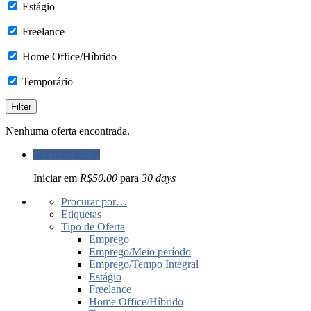
Estágio
Freelance
Home Office/Híbrido
Temporário
Nenhuma oferta encontrada.
Cadastrar Vaga
Iniciar em
R$50.00
para
30 days
Procurar por…
Etiquetas
Tipo de Oferta
Emprego
Emprego/Meio período
Emprego/Tempo Integral
Estágio
Freelance
Home Office/Híbrido