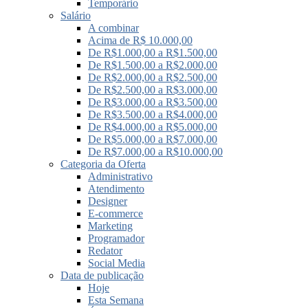
Temporário
Salário
A combinar
Acima de R$ 10.000,00
De R$1.000,00 a R$1.500,00
De R$1.500,00 a R$2.000,00
De R$2.000,00 a R$2.500,00
De R$2.500,00 a R$3.000,00
De R$3.000,00 a R$3.500,00
De R$3.500,00 a R$4.000,00
De R$4.000,00 a R$5.000,00
De R$5.000,00 a R$7.000,00
De R$7.000,00 a R$10.000,00
Categoria da Oferta
Administrativo
Atendimento
Designer
E-commerce
Marketing
Programador
Redator
Social Media
Data de publicação
Hoje
Esta Semana