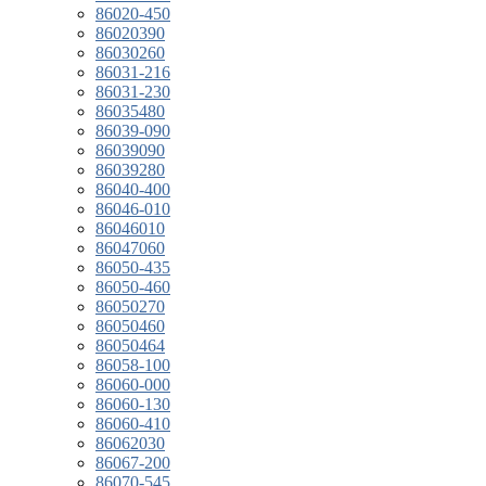
86020-450
86020390
86030260
86031-216
86031-230
86035480
86039-090
86039090
86039280
86040-400
86046-010
86046010
86047060
86050-435
86050-460
86050270
86050460
86050464
86058-100
86060-000
86060-130
86060-410
86062030
86067-200
86070-545