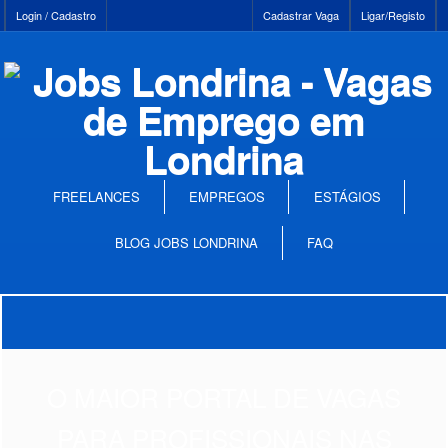
Login / Cadastro
Cadastrar Vaga
Ligar/Registo
FREELANCES
EMPREGOS
ESTÁGIOS
BLOG JOBS LONDRINA
FAQ
O MAIOR PORTAL DE VAGAS
PARA PROFISSIONAIS NAS