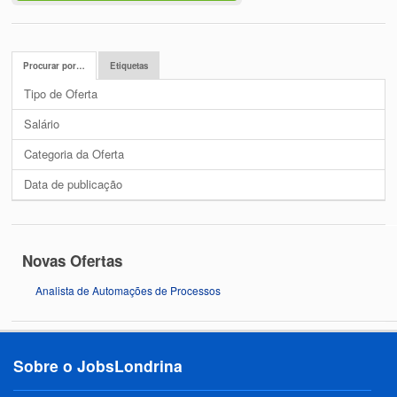
Procurar por…
Etiquetas
Tipo de Oferta
Salário
Categoria da Oferta
Data de publicação
Novas Ofertas
Analista de Automações de Processos
Sobre o JobsLondrina