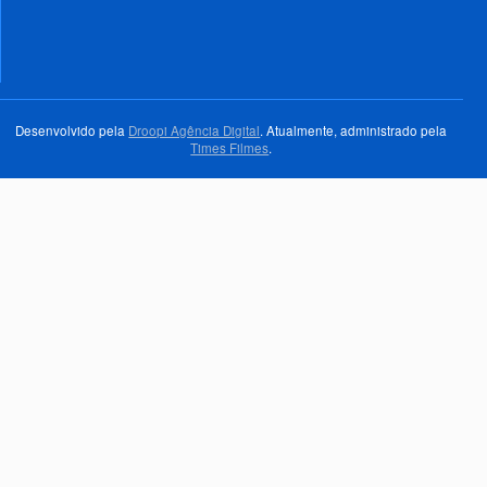
Desenvolvido pela
Droopi Agência Digital
. Atualmente, administrado pela
Times Filmes
.