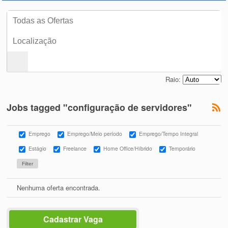
Raio:
Jobs tagged "configuração de servidores"
Emprego
Emprego/Meio período
Emprego/Tempo Integral
Estágio
Freelance
Home Office/Híbrido
Temporário
Nenhuma oferta encontrada.
Cadastrar Vaga