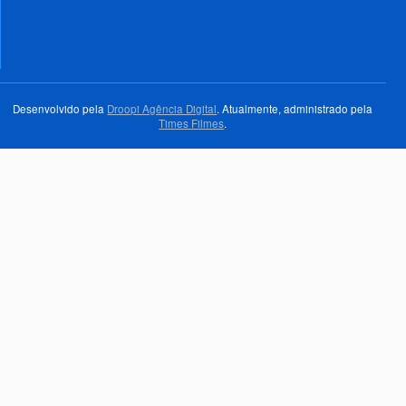
Desenvolvido pela
Droopi Agência Digital
. Atualmente, administrado pela
Times Filmes
.