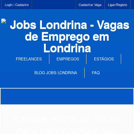
Login / Cadastro
Cadastrar Vaga
Ligar/Registo
FREELANCES
EMPREGOS
ESTÁGIOS
BLOG JOBS LONDRINA
FAQ
O MAIOR PORTAL DE VAGAS
PARA PROFISSIONAIS NAS