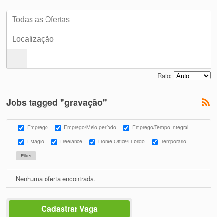
Raio:
Jobs tagged "gravação"
Emprego
Emprego/Meio período
Emprego/Tempo Integral
Estágio
Freelance
Home Office/Híbrido
Temporário
Nenhuma oferta encontrada.
Cadastrar Vaga