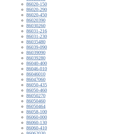
86020-150
86020-290
86020-450
86020390
86030260
86031-216
86031-230
86035480
86039-090
86039090
86039280
86040-400
86046-010
86046010
86047060
86050-435
86050-460
86050270
86050460
86050464
86058-100
86060-000
86060-130
86060-410
86062030