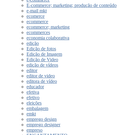
E-commerce; marketing; produção de conteúdo
e-mail mkt
ecomerce
ecommerce
ecommerce; marketing
ecommerces
economia colaborativa
edição
Edição de fotos
Edição de Imagem
Edição de Video
edição de vídeos
editor
editor de video
editora de vídeo
educador
efetiva
efetivo
eleições
embalagem
emkt
emprego design
emprego designer
empreso