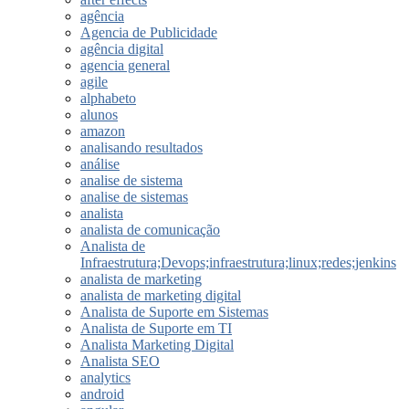
agência
Agencia de Publicidade
agência digital
agencia general
agile
alphabeto
alunos
amazon
analisando resultados
análise
analise de sistema
analise de sistemas
analista
analista de comunicação
Analista de
Infraestrutura;Devops;infraestrutura;linux;redes;jenkins
analista de marketing
analista de marketing digital
Analista de Suporte em Sistemas
Analista de Suporte em TI
Analista Marketing Digital
Analista SEO
analytics
android