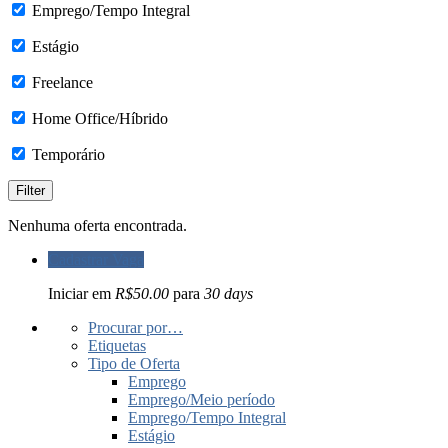
Emprego/Tempo Integral
Estágio
Freelance
Home Office/Híbrido
Temporário
Nenhuma oferta encontrada.
Cadastrar Vaga
Iniciar em
R$50.00
para
30 days
Procurar por…
Etiquetas
Tipo de Oferta
Emprego
Emprego/Meio período
Emprego/Tempo Integral
Estágio