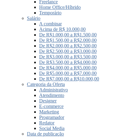
Freelance
Home Office/Híbrido
Temporário
Salário
A combinar
Acima de R$ 10.000,00
De R$1.000,00 a R$1.500,00
De R$1.500,00 a R$2.000,00
De R$2.000,00 a R$2.500,00
De R$2.500,00 a R$3.000,00
De R$3.000,00 a R$3.500,00
De R$3.500,00 a R$4.000,00
De R$4.000,00 a R$5.000,00
De R$5.000,00 a R$7.000,00
De R$7.000,00 a R$10.000,00
Categoria da Oferta
Administrativo
Atendimento
Designer
E-commerce
Marketing
Programador
Redator
Social Media
Data de publicação