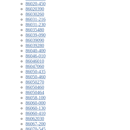
86020-450
86020390
86030260
86031-216
86031-230
86035480
86039-090
86039090
86039280
86040-400
86046-010
86046010
86047060
86050-435
86050-460
86050270
86050460
86050464
86058-100
86060-000
86060-130
86060-410
86062030
86067-200
86070-545