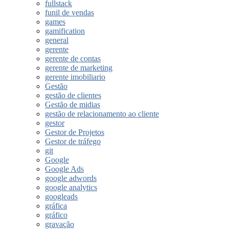
fullstack
funil de vendas
games
gamification
general
gerente
gerente de contas
gerente de marketing
gerente imobiliario
Gestão
gestão de clientes
Gestão de midias
gestão de relacionamento ao cliente
gestor
Gestor de Projetos
Gestor de tráfego
git
Google
Google Ads
google adwords
google analytics
googleads
gráfica
gráfico
gravação