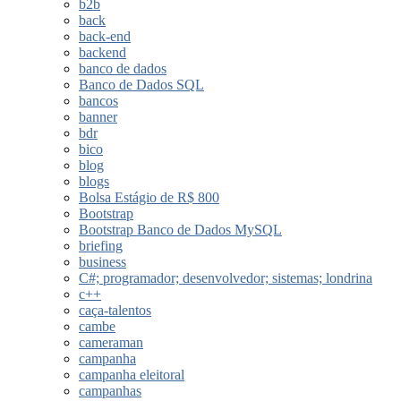
b2b
back
back-end
backend
banco de dados
Banco de Dados SQL
bancos
banner
bdr
bico
blog
blogs
Bolsa Estágio de R$ 800
Bootstrap
Bootstrap Banco de Dados MySQL
briefing
business
C#; programador; desenvolvedor; sistemas; londrina
c++
caça-talentos
cambe
cameraman
campanha
campanha eleitoral
campanhas