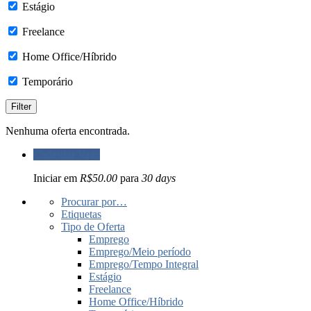
Estágio
Freelance
Home Office/Híbrido
Temporário
Nenhuma oferta encontrada.
Cadastrar Vaga
Iniciar em
R$50.00
para
30 days
Procurar por…
Etiquetas
Tipo de Oferta
Emprego
Emprego/Meio período
Emprego/Tempo Integral
Estágio
Freelance
Home Office/Híbrido