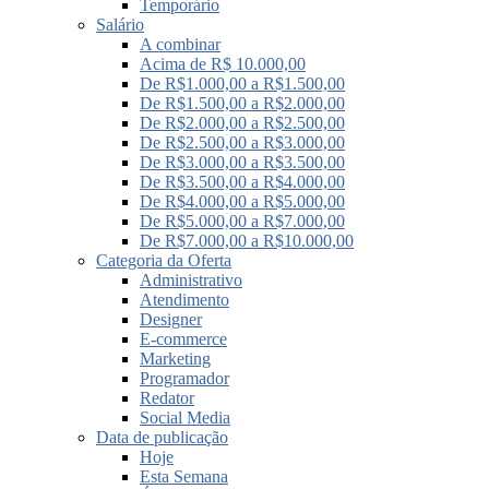
Temporário
Salário
A combinar
Acima de R$ 10.000,00
De R$1.000,00 a R$1.500,00
De R$1.500,00 a R$2.000,00
De R$2.000,00 a R$2.500,00
De R$2.500,00 a R$3.000,00
De R$3.000,00 a R$3.500,00
De R$3.500,00 a R$4.000,00
De R$4.000,00 a R$5.000,00
De R$5.000,00 a R$7.000,00
De R$7.000,00 a R$10.000,00
Categoria da Oferta
Administrativo
Atendimento
Designer
E-commerce
Marketing
Programador
Redator
Social Media
Data de publicação
Hoje
Esta Semana