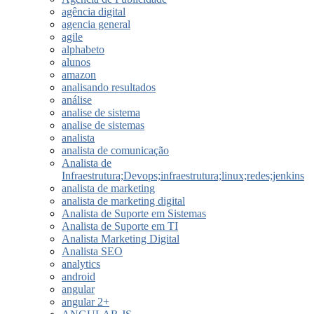
agência digital
agencia general
agile
alphabeto
alunos
amazon
analisando resultados
análise
analise de sistema
analise de sistemas
analista
analista de comunicação
Analista de
Infraestrutura;Devops;infraestrutura;linux;redes;jenkins
analista de marketing
analista de marketing digital
Analista de Suporte em Sistemas
Analista de Suporte em TI
Analista Marketing Digital
Analista SEO
analytics
android
angular
angular 2+