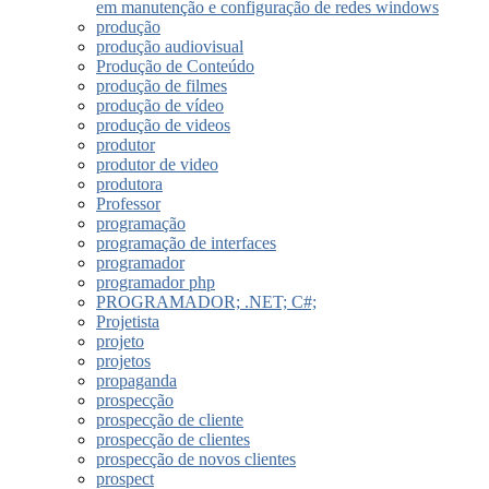
em manutenção e configuração de redes windows
produção
produção audiovisual
Produção de Conteúdo
produção de filmes
produção de vídeo
produção de videos
produtor
produtor de video
produtora
Professor
programação
programação de interfaces
programador
programador php
PROGRAMADOR; .NET; C#;
Projetista
projeto
projetos
propaganda
prospecção
prospecção de cliente
prospecção de clientes
prospecção de novos clientes
prospect