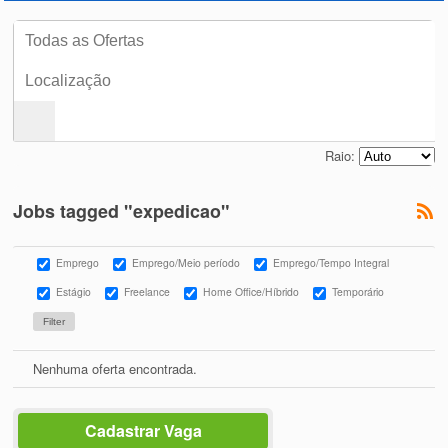
Raio:
Jobs tagged "expedicao"
Emprego
Emprego/Meio período
Emprego/Tempo Integral
Estágio
Freelance
Home Office/Híbrido
Temporário
Nenhuma oferta encontrada.
Cadastrar Vaga