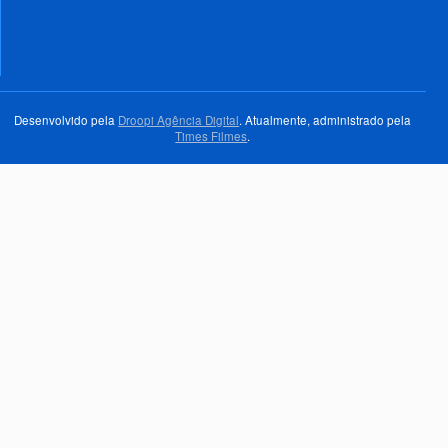
Desenvolvido pela
Droopi Agência Digital
. Atualmente, administrado pela
Times Filmes
.