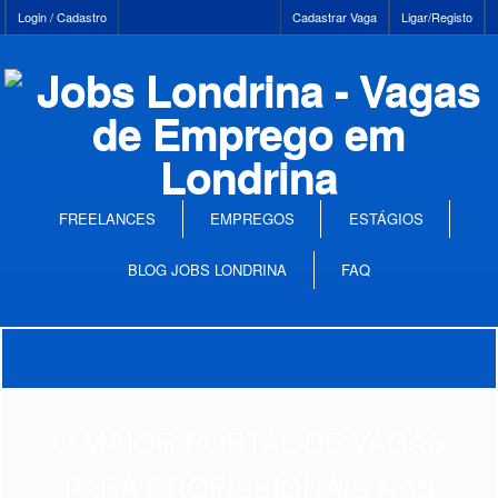
Login / Cadastro
Cadastrar Vaga
Ligar/Registo
FREELANCES
EMPREGOS
ESTÁGIOS
BLOG JOBS LONDRINA
FAQ
O MAIOR PORTAL DE VAGAS
PARA PROFISSIONAIS NAS