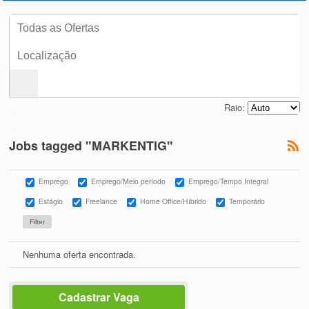
Raio:
Jobs tagged "MARKENTIG"
Emprego
Emprego/Meio período
Emprego/Tempo Integral
Estágio
Freelance
Home Office/Híbrido
Temporário
Nenhuma oferta encontrada.
Cadastrar Vaga