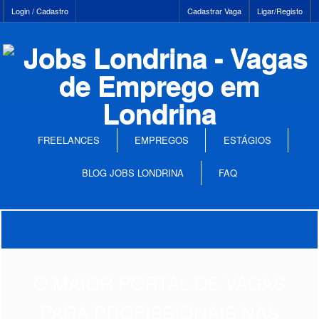
Login / Cadastro
Cadastrar Vaga
Ligar/Registo
FREELANCES
EMPREGOS
ESTÁGIOS
BLOG JOBS LONDRINA
FAQ
O MAIOR PORTAL DE VAGAS
PARA PROFISSIONAIS NAS