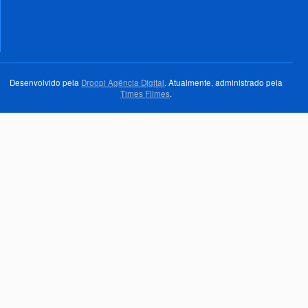
Desenvolvido pela
Droopi Agência Digital
. Atualmente, administrado pela
Times Filmes
.