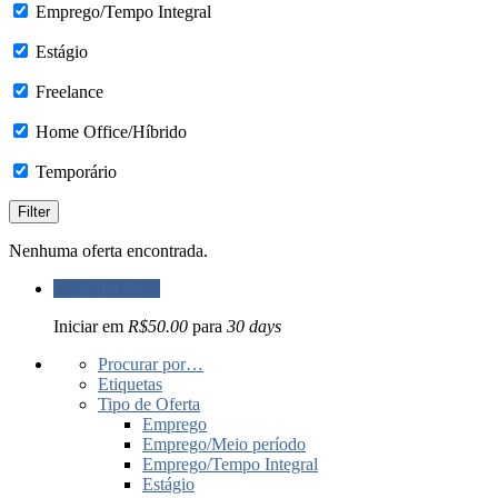
Emprego/Tempo Integral
Estágio
Freelance
Home Office/Híbrido
Temporário
Nenhuma oferta encontrada.
Cadastrar Vaga
Iniciar em
R$50.00
para
30 days
Procurar por…
Etiquetas
Tipo de Oferta
Emprego
Emprego/Meio período
Emprego/Tempo Integral
Estágio