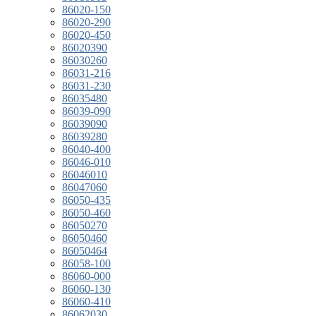
86020-150
86020-290
86020-450
86020390
86030260
86031-216
86031-230
86035480
86039-090
86039090
86039280
86040-400
86046-010
86046010
86047060
86050-435
86050-460
86050270
86050460
86050464
86058-100
86060-000
86060-130
86060-410
86062030