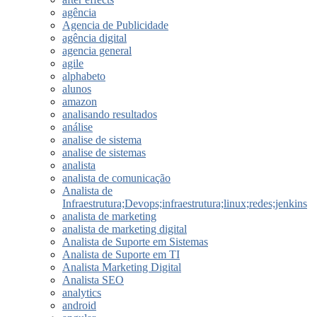
agência
Agencia de Publicidade
agência digital
agencia general
agile
alphabeto
alunos
amazon
analisando resultados
análise
analise de sistema
analise de sistemas
analista
analista de comunicação
Analista de
Infraestrutura;Devops;infraestrutura;linux;redes;jenkins
analista de marketing
analista de marketing digital
Analista de Suporte em Sistemas
Analista de Suporte em TI
Analista Marketing Digital
Analista SEO
analytics
android