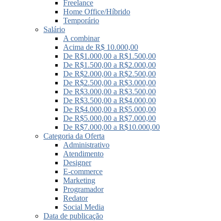
Freelance
Home Office/Híbrido
Temporário
Salário
A combinar
Acima de R$ 10.000,00
De R$1.000,00 a R$1.500,00
De R$1.500,00 a R$2.000,00
De R$2.000,00 a R$2.500,00
De R$2.500,00 a R$3.000,00
De R$3.000,00 a R$3.500,00
De R$3.500,00 a R$4.000,00
De R$4.000,00 a R$5.000,00
De R$5.000,00 a R$7.000,00
De R$7.000,00 a R$10.000,00
Categoria da Oferta
Administrativo
Atendimento
Designer
E-commerce
Marketing
Programador
Redator
Social Media
Data de publicação