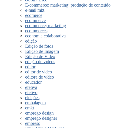
E-commerce; marketing; produção de conteúdo
e-mail mkt
ecomerce
ecommerce
ecommerce; marketing
ecommerces
economia colaborativa
edição
Edição de fotos
Edição de Imagem
Edição de Video
edição de vídeos
editor
editor de video
editora de vídeo
educador
efetiva
efetivo
eleições
embalagem
emkt
emprego design
emprego designer
empreso