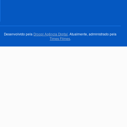
Desenvolvido pela
Droopi Agência Digital
. Atualmente, administrado pela
Times Filmes
.