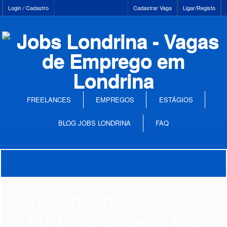
Login / Cadastro
Cadastrar Vaga
Ligar/Registo
FREELANCES
EMPREGOS
ESTÁGIOS
BLOG JOBS LONDRINA
FAQ
O MAIOR PORTAL DE VAGAS
PARA PROFISSIONAIS NAS