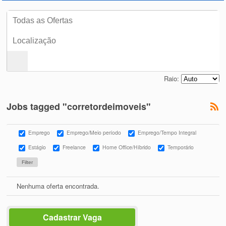
Raio:
Jobs tagged "corretordeimoveis"
Emprego
Emprego/Meio período
Emprego/Tempo Integral
Estágio
Freelance
Home Office/Híbrido
Temporário
Nenhuma oferta encontrada.
Cadastrar Vaga