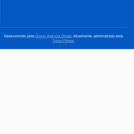
Desenvolvido pela
Droopi Agência Digital
. Atualmente, administrado pela
Times Filmes
.