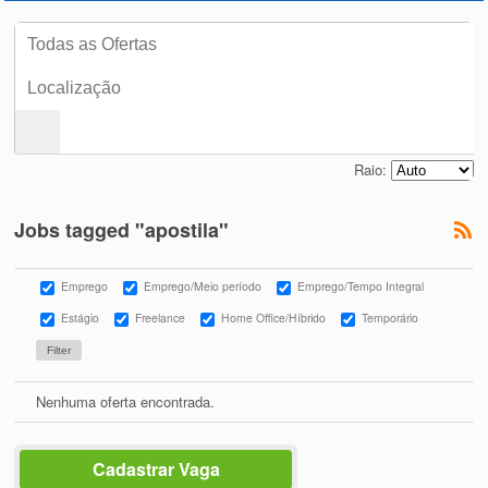
Raio:
Jobs tagged "apostila"
Emprego
Emprego/Meio período
Emprego/Tempo Integral
Estágio
Freelance
Home Office/Híbrido
Temporário
Nenhuma oferta encontrada.
Cadastrar Vaga