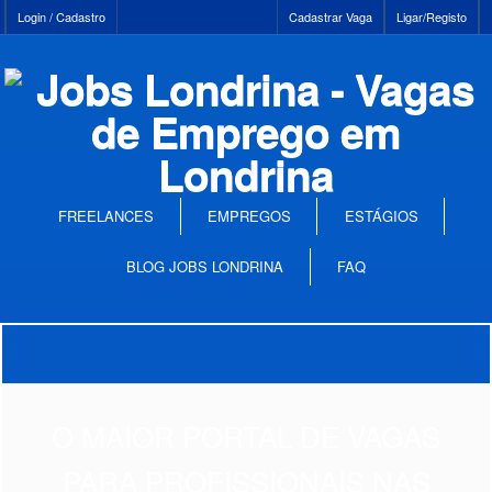
Login / Cadastro
Cadastrar Vaga
Ligar/Registo
FREELANCES
EMPREGOS
ESTÁGIOS
BLOG JOBS LONDRINA
FAQ
O MAIOR PORTAL DE VAGAS
PARA PROFISSIONAIS NAS