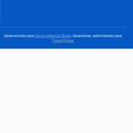
Desenvolvido pela
Droopi Agência Digital
. Atualmente, administrado pela
Times Filmes
.