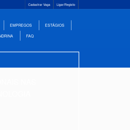
Cadastrar Vaga
Ligar/Registo
EMPREGOS
ESTÁGIOS
NDRINA
FAQ
ONAIS NAS
NOLOGIA