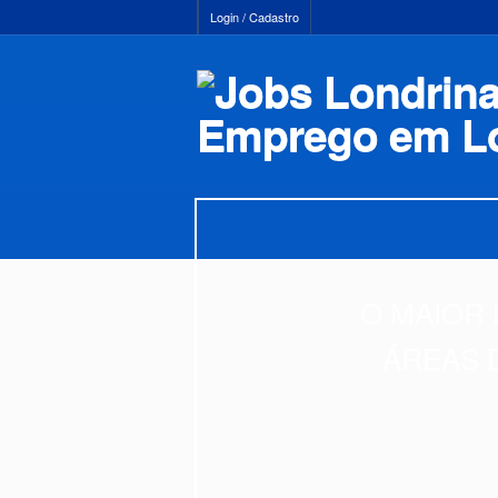
Login / Cadastro
O MAIOR 
ÁREAS 