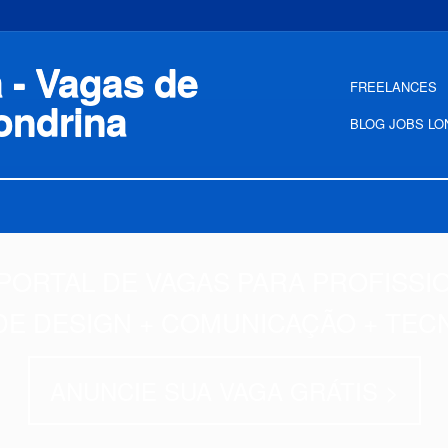
FREELANCES
BLOG JOBS LO
PORTAL DE VAGAS PARA PROFISSI
DE DESIGN + COMUNICAÇÃO + TEC
ANUNCIE SUA VAGA GRÁTIS >