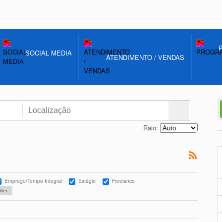
SOCIAL MEDIA
ATENDIMENTO / VENDAS
Raio:
Emprego/Tempo Integral
Estágio
Freelance