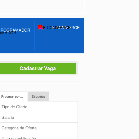
E-COMMERCE
PROGRAMADOR
Cadastrar Vaga
Procurar por…
Etiquetas
Tipo de Oferta
Salário
Categoria da Oferta
Data de publicação