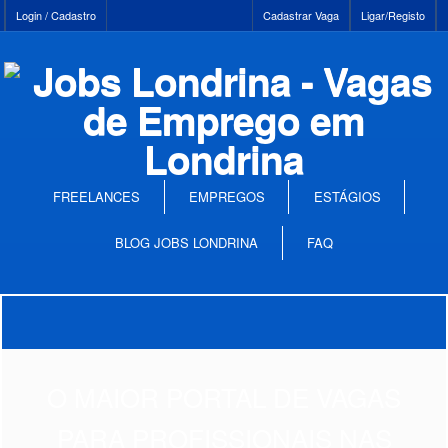
Login / Cadastro
Cadastrar Vaga
Ligar/Registo
FREELANCES
EMPREGOS
ESTÁGIOS
BLOG JOBS LONDRINA
FAQ
O MAIOR PORTAL DE VAGAS
PARA PROFISSIONAIS NAS