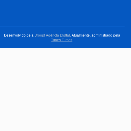
Desenvolvido pela
Droopi Agência Digital
. Atualmente, administrado pela
Times Filmes
.