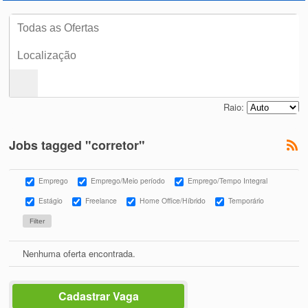
Raio:
Jobs tagged "corretor"
Emprego
Emprego/Meio período
Emprego/Tempo Integral
Estágio
Freelance
Home Office/Híbrido
Temporário
Nenhuma oferta encontrada.
Cadastrar Vaga