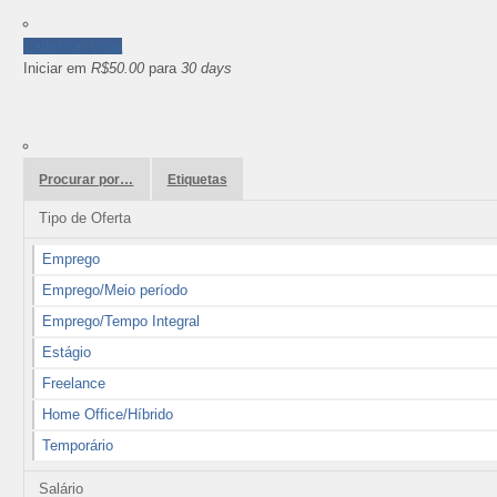
Cadastrar Vaga
Iniciar em
R$50.00
para
30 days
Procurar por…
Etiquetas
Tipo de Oferta
Emprego
Emprego/Meio período
Emprego/Tempo Integral
Estágio
Freelance
Home Office/Híbrido
Temporário
Salário