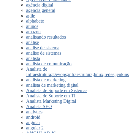
agência digital
agencia general
agile
alphabeto
alunos
amazon
analisando resultados
análise
analise de sistema
analise de sistemas
analista
analista de comunicação
Analista de
Infraestrutura;Devops;infraestrutura;linux;redes;jenkins
analista de marketing
analista de marketing digital
Analista de Suporte em Sistemas
Analista de Suporte em TI
Analista Marketing Digital
Analista SEO
analytics
android
angular
angular 2+