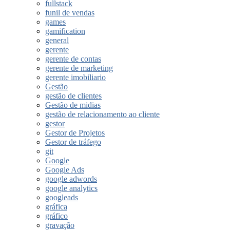
fullstack
funil de vendas
games
gamification
general
gerente
gerente de contas
gerente de marketing
gerente imobiliario
Gestão
gestão de clientes
Gestão de midias
gestão de relacionamento ao cliente
gestor
Gestor de Projetos
Gestor de tráfego
git
Google
Google Ads
google adwords
google analytics
googleads
gráfica
gráfico
gravação