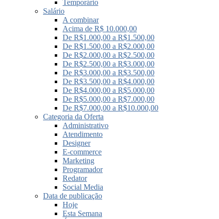
Temporário
Salário
A combinar
Acima de R$ 10.000,00
De R$1.000,00 a R$1.500,00
De R$1.500,00 a R$2.000,00
De R$2.000,00 a R$2.500,00
De R$2.500,00 a R$3.000,00
De R$3.000,00 a R$3.500,00
De R$3.500,00 a R$4.000,00
De R$4.000,00 a R$5.000,00
De R$5.000,00 a R$7.000,00
De R$7.000,00 a R$10.000,00
Categoria da Oferta
Administrativo
Atendimento
Designer
E-commerce
Marketing
Programador
Redator
Social Media
Data de publicação
Hoje
Esta Semana