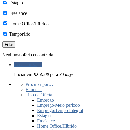
Estágio
Freelance
Home Office/Híbrido
Temporário
Nenhuma oferta encontrada.
Cadastrar Vaga
Iniciar em
R$50.00
para
30 days
Procurar por…
Etiquetas
Tipo de Oferta
Emprego
Emprego/Meio período
Emprego/Tempo Integral
Estágio
Freelance
Home Office/Híbrido