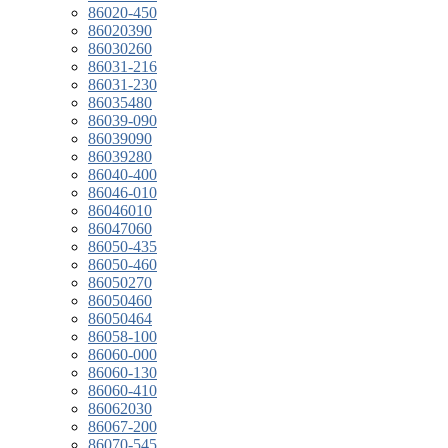
86020-450
86020390
86030260
86031-216
86031-230
86035480
86039-090
86039090
86039280
86040-400
86046-010
86046010
86047060
86050-435
86050-460
86050270
86050460
86050464
86058-100
86060-000
86060-130
86060-410
86062030
86067-200
86070-545