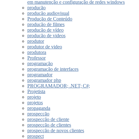
em manutenção e configuração de redes windows
produção
produção audiovisual
Produção de Conteúdo
produção de filmes
produção de vídeo
produção de videos
produtor
produtor de video
produtora
Professor
programação
programação de interfaces
programador
programador php
PROGRAMADOR; .NET; C#;
Projetista
projeto
projetos
propaganda
prospecção
prospecção de cliente
prospecção de clientes
prospecção de novos clientes
prospect