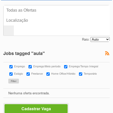
Raio:
Jobs tagged "aula"
Emprego
Emprego/Meio período
Emprego/Tempo Integral
Estágio
Freelance
Home Office/Híbrido
Temporário
Nenhuma oferta encontrada.
Cadastrar Vaga