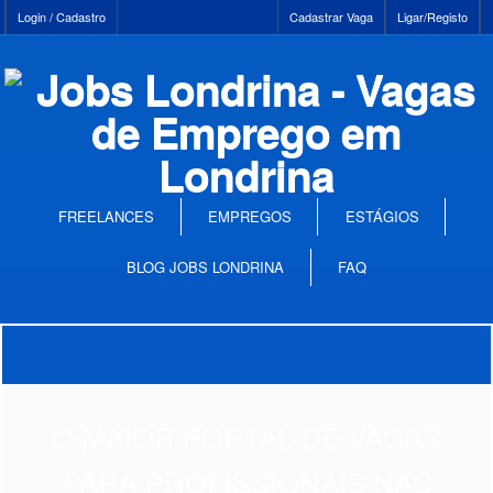
Login / Cadastro
Cadastrar Vaga
Ligar/Registo
FREELANCES
EMPREGOS
ESTÁGIOS
BLOG JOBS LONDRINA
FAQ
O MAIOR PORTAL DE VAGAS
PARA PROFISSIONAIS NAS