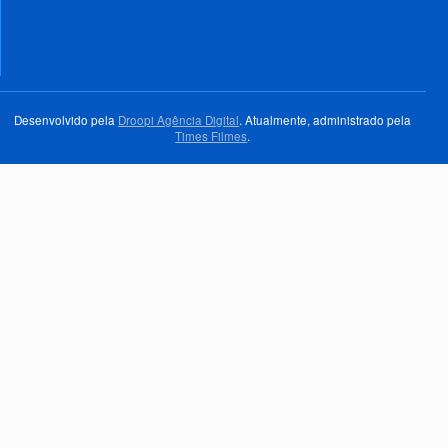
Desenvolvido pela
Droopi Agência Digital
. Atualmente, administrado pela
Times Filmes
.