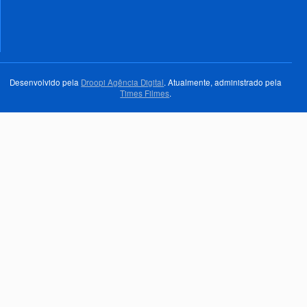
Desenvolvido pela
Droopi Agência Digital
. Atualmente, administrado pela
Times Filmes
.