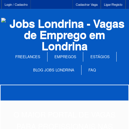
Login / Cadastro
Cadastrar Vaga
Ligar/Registo
FREELANCES
EMPREGOS
ESTÁGIOS
BLOG JOBS LONDRINA
FAQ
O MAIOR PORTAL DE VAGAS
PARA PROFISSIONAIS NAS