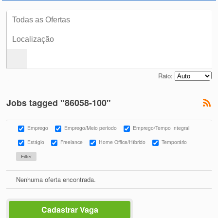
Raio:
Jobs tagged "86058-100"
Emprego
Emprego/Meio período
Emprego/Tempo Integral
Estágio
Freelance
Home Office/Híbrido
Temporário
Nenhuma oferta encontrada.
Cadastrar Vaga