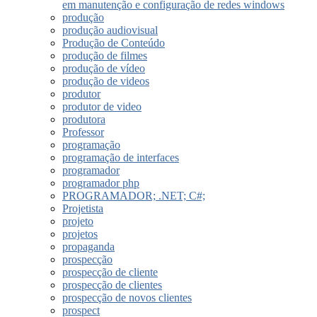
em manutenção e configuração de redes windows
produção
produção audiovisual
Produção de Conteúdo
produção de filmes
produção de vídeo
produção de videos
produtor
produtor de video
produtora
Professor
programação
programação de interfaces
programador
programador php
PROGRAMADOR; .NET; C#;
Projetista
projeto
projetos
propaganda
prospecção
prospecção de cliente
prospecção de clientes
prospecção de novos clientes
prospect