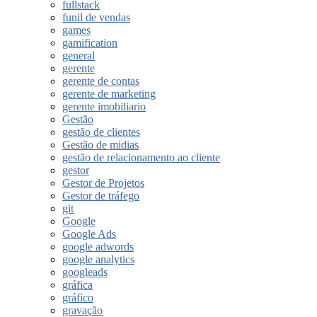
fullstack
funil de vendas
games
gamification
general
gerente
gerente de contas
gerente de marketing
gerente imobiliario
Gestão
gestão de clientes
Gestão de midias
gestão de relacionamento ao cliente
gestor
Gestor de Projetos
Gestor de tráfego
git
Google
Google Ads
google adwords
google analytics
googleads
gráfica
gráfico
gravação