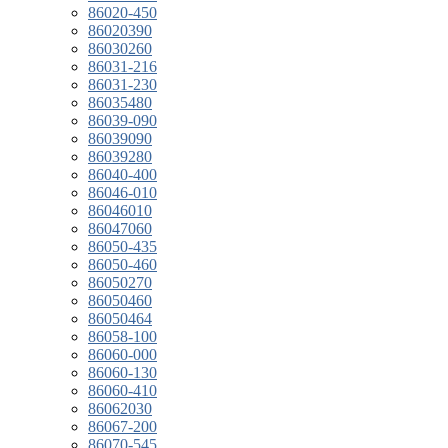
86020-450
86020390
86030260
86031-216
86031-230
86035480
86039-090
86039090
86039280
86040-400
86046-010
86046010
86047060
86050-435
86050-460
86050270
86050460
86050464
86058-100
86060-000
86060-130
86060-410
86062030
86067-200
86070-545