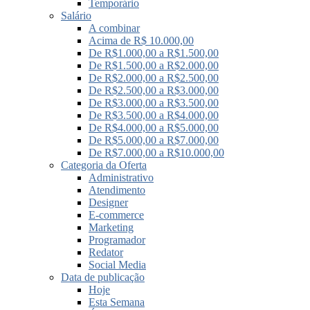
Temporário
Salário
A combinar
Acima de R$ 10.000,00
De R$1.000,00 a R$1.500,00
De R$1.500,00 a R$2.000,00
De R$2.000,00 a R$2.500,00
De R$2.500,00 a R$3.000,00
De R$3.000,00 a R$3.500,00
De R$3.500,00 a R$4.000,00
De R$4.000,00 a R$5.000,00
De R$5.000,00 a R$7.000,00
De R$7.000,00 a R$10.000,00
Categoria da Oferta
Administrativo
Atendimento
Designer
E-commerce
Marketing
Programador
Redator
Social Media
Data de publicação
Hoje
Esta Semana