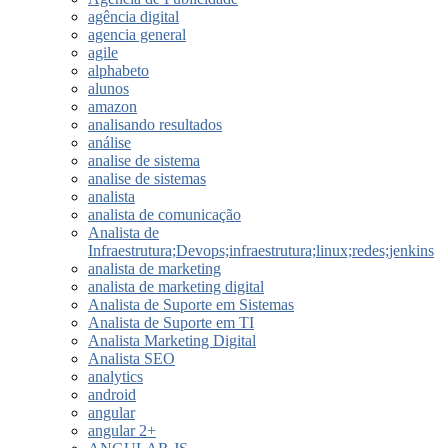
agência digital
agencia general
agile
alphabeto
alunos
amazon
analisando resultados
análise
analise de sistema
analise de sistemas
analista
analista de comunicação
Analista de
Infraestrutura;Devops;infraestrutura;linux;redes;jenkins
analista de marketing
analista de marketing digital
Analista de Suporte em Sistemas
Analista de Suporte em TI
Analista Marketing Digital
Analista SEO
analytics
android
angular
angular 2+