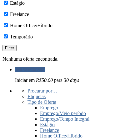
Estágio
Freelance
Home Office/Híbrido
Temporário
Nenhuma oferta encontrada.
Cadastrar Vaga
Iniciar em
R$50.00
para
30 days
Procurar por…
Etiquetas
Tipo de Oferta
Emprego
Emprego/Meio período
Emprego/Tempo Integral
Estágio
Freelance
Home Office/Híbrido