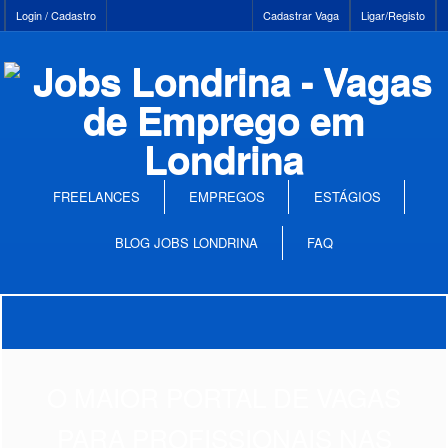
Login / Cadastro
Cadastrar Vaga
Ligar/Registo
FREELANCES
EMPREGOS
ESTÁGIOS
BLOG JOBS LONDRINA
FAQ
O MAIOR PORTAL DE VAGAS
PARA PROFISSIONAIS NAS