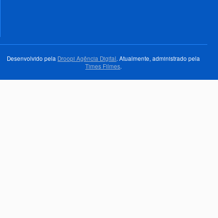
Desenvolvido pela
Droopi Agência Digital
. Atualmente, administrado pela
Times Filmes
.