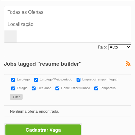
Raio:
Jobs tagged "resume builder"
Emprego
Emprego/Meio período
Emprego/Tempo Integral
Estágio
Freelance
Home Office/Híbrido
Temporário
Nenhuma oferta encontrada.
Cadastrar Vaga