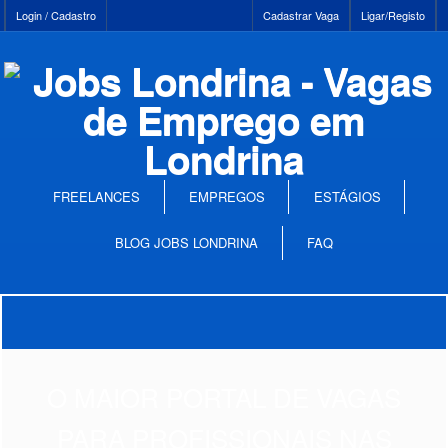
Login / Cadastro
Cadastrar Vaga
Ligar/Registo
FREELANCES
EMPREGOS
ESTÁGIOS
BLOG JOBS LONDRINA
FAQ
O MAIOR PORTAL DE VAGAS
PARA PROFISSIONAIS NAS