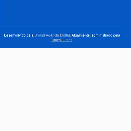
Desenvolvido pela
Droopi Agência Digital
. Atualmente, administrado pela
Times Filmes
.