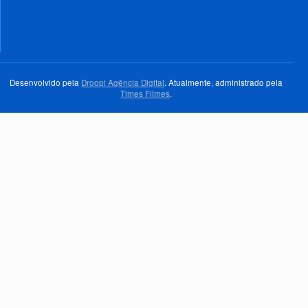
Desenvolvido pela
Droopi Agência Digital
. Atualmente, administrado pela
Times Filmes
.