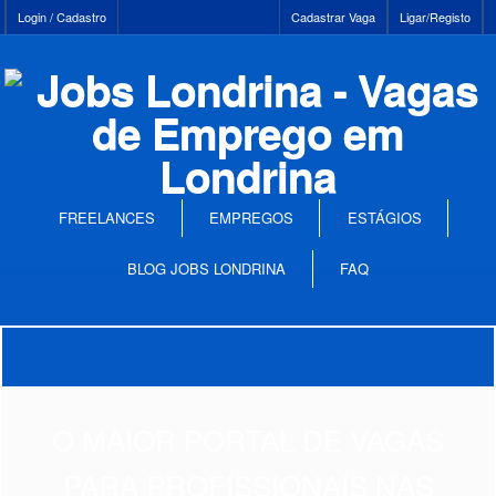
Login / Cadastro
Cadastrar Vaga
Ligar/Registo
FREELANCES
EMPREGOS
ESTÁGIOS
BLOG JOBS LONDRINA
FAQ
O MAIOR PORTAL DE VAGAS
PARA PROFISSIONAIS NAS