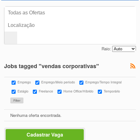
Raio:
Jobs tagged "vendas corporativas"
Emprego
Emprego/Meio período
Emprego/Tempo Integral
Estágio
Freelance
Home Office/Híbrido
Temporário
Nenhuma oferta encontrada.
Cadastrar Vaga