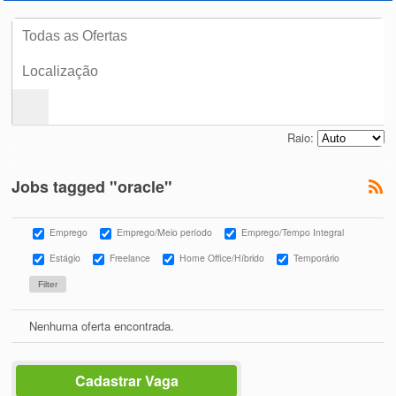
Raio:
Jobs tagged "oracle"
Emprego
Emprego/Meio período
Emprego/Tempo Integral
Estágio
Freelance
Home Office/Híbrido
Temporário
Nenhuma oferta encontrada.
Cadastrar Vaga