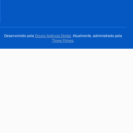
Desenvolvido pela
Droopi Agência Digital
. Atualmente, administrado pela
Times Filmes
.