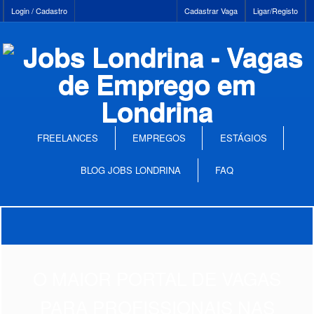
Login / Cadastro
Cadastrar Vaga
Ligar/Registo
FREELANCES
EMPREGOS
ESTÁGIOS
BLOG JOBS LONDRINA
FAQ
O MAIOR PORTAL DE VAGAS
PARA PROFISSIONAIS NAS