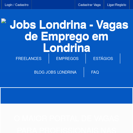
Login / Cadastro
Cadastrar Vaga
Ligar/Registo
FREELANCES
EMPREGOS
ESTÁGIOS
BLOG JOBS LONDRINA
FAQ
O MAIOR PORTAL DE VAGAS
PARA PROFISSIONAIS NAS