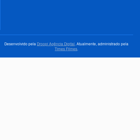
Desenvolvido pela
Droopi Agência Digital
. Atualmente, administrado pela
Times Filmes
.