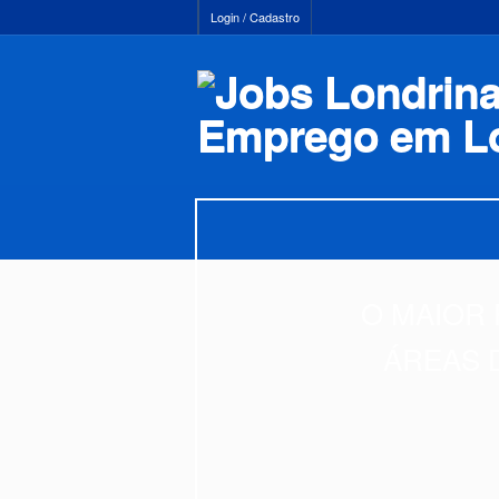
Login / Cadastro
O MAIOR 
ÁREAS 