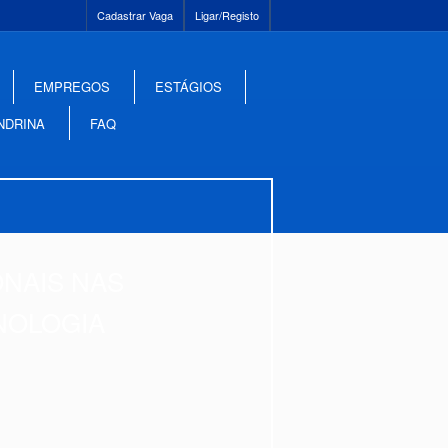
Cadastrar Vaga
Ligar/Registo
EMPREGOS
ESTÁGIOS
NDRINA
FAQ
ONAIS NAS
NOLOGIA