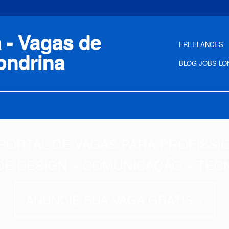
FREELANCES
BLOG JOBS LO
PORTAL DE VAGAS PARA PROFISSI
DE DESIGN + COMUNICAÇÃO + TEC
ANUNCIE SUA VAGA GRÁTIS >