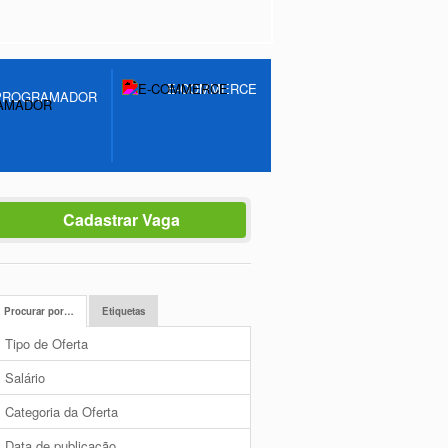
E-COMMERCE
PROGRAMADOR
Cadastrar Vaga
Procurar por…
Etiquetas
Tipo de Oferta
Salário
Categoria da Oferta
Data de publicação