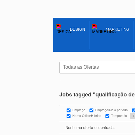
DESIGN
MARKETING
Jobs tagged "qualificação de
Emprego
Emprego/Meio período
Home Office/Híbrido
Temporário
Nenhuma oferta encontrada.