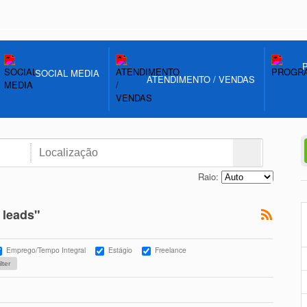
SOCIAL MEDIA
ATENDIMENTO / VENDAS
Raio:
 leads"
Emprego/Tempo Integral
Estágio
Freelance