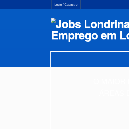
Login / Cadastro
O MAIOR 
ÁREAS 