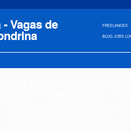
FREELANCES
BLOG JOBS LO
PORTAL DE VAGAS PARA PROFISSI
DE DESIGN + COMUNICAÇÃO + TEC
ANUNCIE SUA VAGA GRÁTIS >