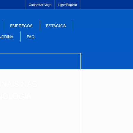
Cadastrar Vaga
Ligar/Registo
EMPREGOS
ESTÁGIOS
NDRINA
FAQ
ONAIS NAS
NOLOGIA