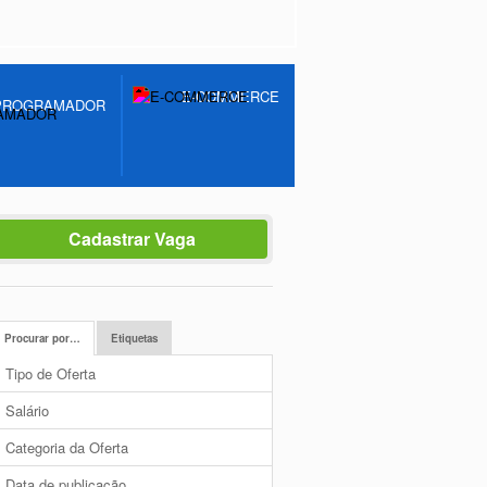
E-COMMERCE
PROGRAMADOR
Cadastrar Vaga
Procurar por…
Etiquetas
Tipo de Oferta
Salário
Categoria da Oferta
Data de publicação