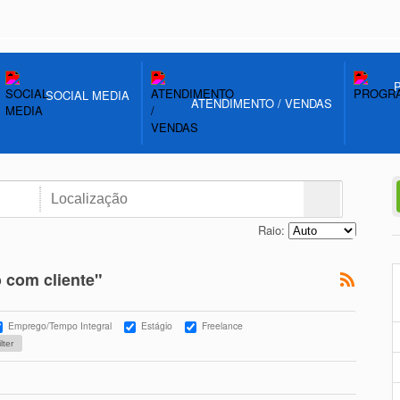
SOCIAL MEDIA
ATENDIMENTO / VENDAS
Raio:
 com cliente"
Emprego/Tempo Integral
Estágio
Freelance