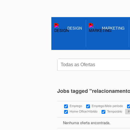
DESIGN
MARKETING
Jobs tagged "relacionamento
Emprego
Emprego/Meio período
Home Office/Híbrido
Temporário
Nenhuma oferta encontrada.