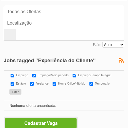
Raio:
Jobs tagged "Experiência do Cliente"
Emprego
Emprego/Meio período
Emprego/Tempo Integral
Estágio
Freelance
Home Office/Híbrido
Temporário
Nenhuma oferta encontrada.
Cadastrar Vaga