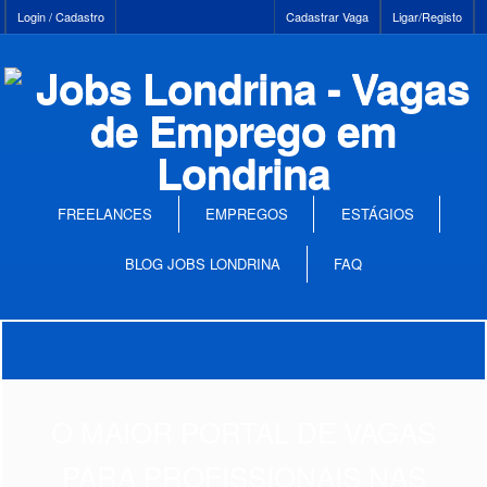
Login / Cadastro
Cadastrar Vaga
Ligar/Registo
FREELANCES
EMPREGOS
ESTÁGIOS
BLOG JOBS LONDRINA
FAQ
O MAIOR PORTAL DE VAGAS
PARA PROFISSIONAIS NAS