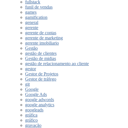
fullstack
funil de vendas
games
gamification
general
gerente
gerente de contas
gerente de marketing
gerente imobiliario
Gestão
gestão de clientes
Gestão de midias
gestão de relacionamento ao cliente
gestor
Gestor de Projetos
Gestor de tráfego
git
Google
Google Ads
google adwords
google analytics
googleads
gráfica
gráfico
gravação