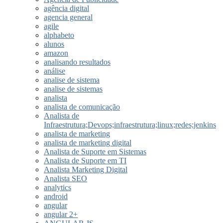
agência digital
agencia general
agile
alphabeto
alunos
amazon
analisando resultados
análise
analise de sistema
analise de sistemas
analista
analista de comunicação
Analista de
Infraestrutura;Devops;infraestrutura;linux;redes;jenkins
analista de marketing
analista de marketing digital
Analista de Suporte em Sistemas
Analista de Suporte em TI
Analista Marketing Digital
Analista SEO
analytics
android
angular
angular 2+