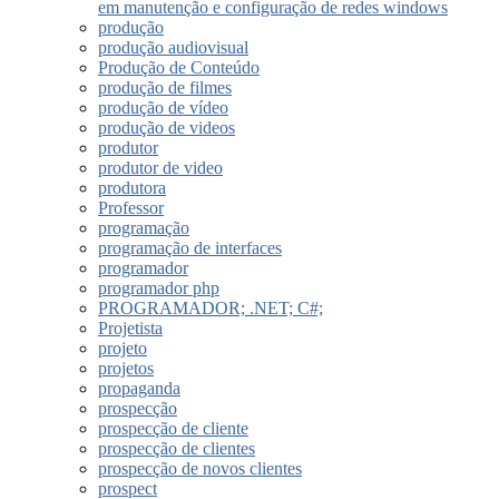
em manutenção e configuração de redes windows
produção
produção audiovisual
Produção de Conteúdo
produção de filmes
produção de vídeo
produção de videos
produtor
produtor de video
produtora
Professor
programação
programação de interfaces
programador
programador php
PROGRAMADOR; .NET; C#;
Projetista
projeto
projetos
propaganda
prospecção
prospecção de cliente
prospecção de clientes
prospecção de novos clientes
prospect