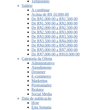
Temporário
Salário
A combinar
Acima de R$ 10.000,00
De R$1.000,00 a R$1.500,00
De R$1.500,00 a R$2.000,00
De R$2.000,00 a R$2.500,00
De R$2.500,00 a R$3.000,00
De R$3.000,00 a R$3.500,00
De R$3.500,00 a R$4.000,00
De R$4.000,00 a R$5.000,00
De R$5.000,00 a R$7.000,00
De R$7.000,00 a R$10.000,00
Categoria da Oferta
Administrativo
Atendimento
Designer
E-commerce
Marketing
Programador
Redator
Social Media
Data de publicação
Hoje
Esta Semana