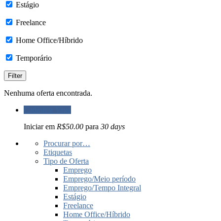
Estágio
Freelance
Home Office/Híbrido
Temporário
Nenhuma oferta encontrada.
Cadastrar Vaga
Iniciar em
R$50.00
para
30 days
Procurar por…
Etiquetas
Tipo de Oferta
Emprego
Emprego/Meio período
Emprego/Tempo Integral
Estágio
Freelance
Home Office/Híbrido