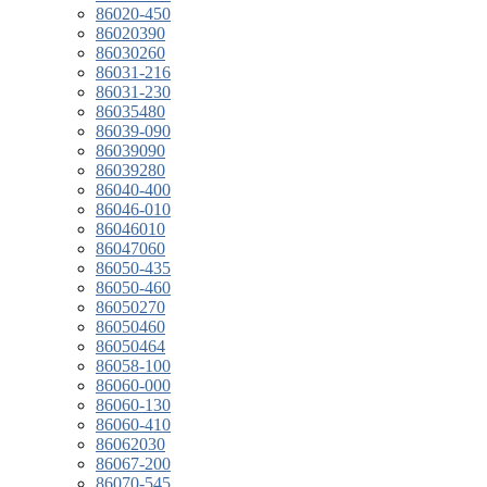
86020-450
86020390
86030260
86031-216
86031-230
86035480
86039-090
86039090
86039280
86040-400
86046-010
86046010
86047060
86050-435
86050-460
86050270
86050460
86050464
86058-100
86060-000
86060-130
86060-410
86062030
86067-200
86070-545