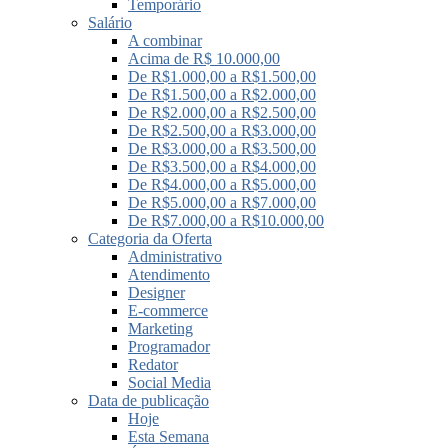
Temporário
Salário
A combinar
Acima de R$ 10.000,00
De R$1.000,00 a R$1.500,00
De R$1.500,00 a R$2.000,00
De R$2.000,00 a R$2.500,00
De R$2.500,00 a R$3.000,00
De R$3.000,00 a R$3.500,00
De R$3.500,00 a R$4.000,00
De R$4.000,00 a R$5.000,00
De R$5.000,00 a R$7.000,00
De R$7.000,00 a R$10.000,00
Categoria da Oferta
Administrativo
Atendimento
Designer
E-commerce
Marketing
Programador
Redator
Social Media
Data de publicação
Hoje
Esta Semana