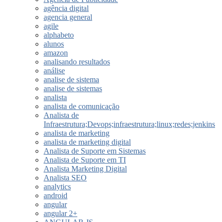
agência digital
agencia general
agile
alphabeto
alunos
amazon
analisando resultados
análise
analise de sistema
analise de sistemas
analista
analista de comunicação
Analista de
Infraestrutura;Devops;infraestrutura;linux;redes;jenkins
analista de marketing
analista de marketing digital
Analista de Suporte em Sistemas
Analista de Suporte em TI
Analista Marketing Digital
Analista SEO
analytics
android
angular
angular 2+