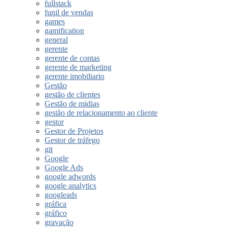
fullstack
funil de vendas
games
gamification
general
gerente
gerente de contas
gerente de marketing
gerente imobiliario
Gestão
gestão de clientes
Gestão de midias
gestão de relacionamento ao cliente
gestor
Gestor de Projetos
Gestor de tráfego
git
Google
Google Ads
google adwords
google analytics
googleads
gráfica
gráfico
gravação