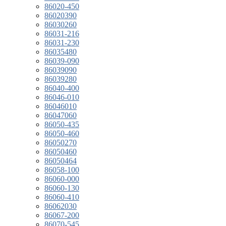
86020-450
86020390
86030260
86031-216
86031-230
86035480
86039-090
86039090
86039280
86040-400
86046-010
86046010
86047060
86050-435
86050-460
86050270
86050460
86050464
86058-100
86060-000
86060-130
86060-410
86062030
86067-200
86070-545