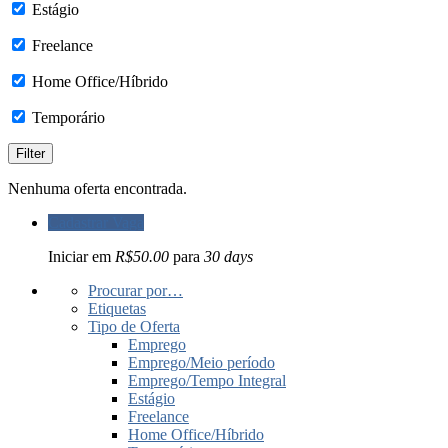
Estágio
Freelance
Home Office/Híbrido
Temporário
Nenhuma oferta encontrada.
Cadastrar Vaga
Iniciar em
R$50.00
para
30 days
Procurar por…
Etiquetas
Tipo de Oferta
Emprego
Emprego/Meio período
Emprego/Tempo Integral
Estágio
Freelance
Home Office/Híbrido