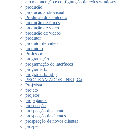
em manutenção e configuração de redes windows
produção
produção audiovisual
Produção de Conteúdo
produção de filmes
produção de vídeo
produção de videos
produtor
produtor de video
produtora
Professor
programação
programação de interfaces
programador
programador php
PROGRAMADOR; .NET; C#;
Projetista
projeto
projetos
propaganda
prospecção
prospecção de cliente
prospecção de clientes
prospecção de novos clientes
prospect