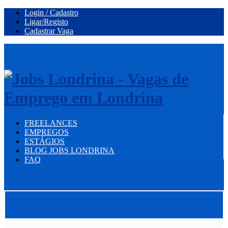
Login / Cadastro
Ligar/Registo
Cadastrar Vaga
FREELANCES
EMPREGOS
ESTÁGIOS
BLOG JOBS LONDRINA
FAQ