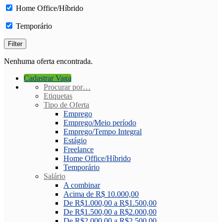
Home Office/Híbrido
Temporário
Nenhuma oferta encontrada.
Cadastrar Vaga
Procurar por…
Etiquetas
Tipo de Oferta
Emprego
Emprego/Meio período
Emprego/Tempo Integral
Estágio
Freelance
Home Office/Híbrido
Temporário
Salário
A combinar
Acima de R$ 10.000,00
De R$1.000,00 a R$1.500,00
De R$1.500,00 a R$2.000,00
De R$2.000,00 a R$2.500,00