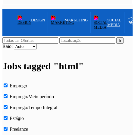
DESIGN
MARKETING
SOCIAL
MEDIA
Ir
Raio:
Jobs tagged "html"
Emprego
Emprego/Meio período
Emprego/Tempo Integral
Estágio
Freelance