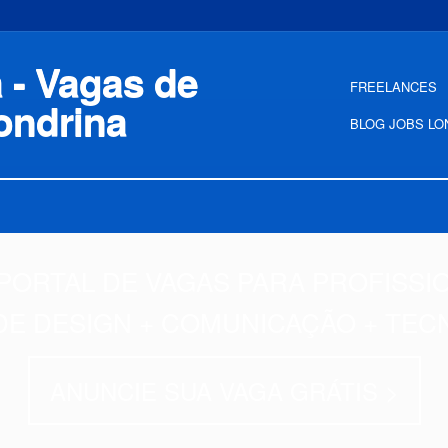
FREELANCES
BLOG JOBS LO
PORTAL DE VAGAS PARA PROFISSI
DE DESIGN + COMUNICAÇÃO + TEC
ANUNCIE SUA VAGA GRÁTIS >