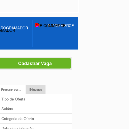
E-COMMERCE
PROGRAMADOR
Cadastrar Vaga
Procurar por…
Etiquetas
Tipo de Oferta
Salário
Categoria da Oferta
Data de publicação