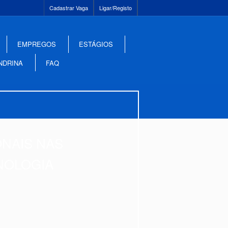
Cadastrar Vaga
Ligar/Registo
EMPREGOS
ESTÁGIOS
NDRINA
FAQ
ONAIS NAS
NOLOGIA