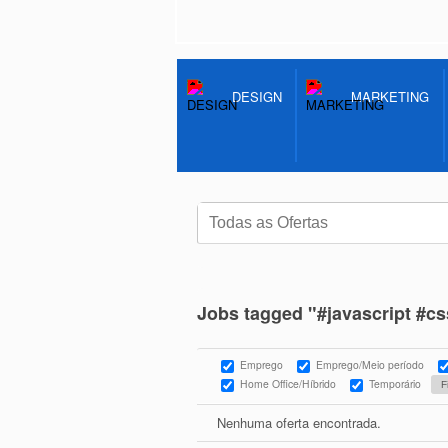
DESIGN
MARKETING
Jobs tagged "#javascript #cs
Emprego
Emprego/Meio período
Home Office/Híbrido
Temporário
Nenhuma oferta encontrada.