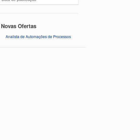
Novas Ofertas
Analista de Automações de Processos