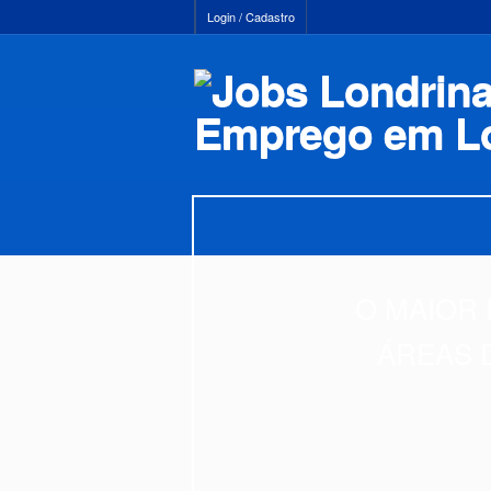
Login / Cadastro
O MAIOR 
ÁREAS 