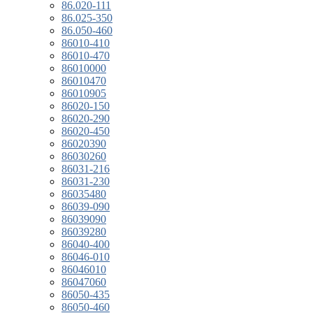
86.020-111
86.025-350
86.050-460
86010-410
86010-470
86010000
86010470
86010905
86020-150
86020-290
86020-450
86020390
86030260
86031-216
86031-230
86035480
86039-090
86039090
86039280
86040-400
86046-010
86046010
86047060
86050-435
86050-460