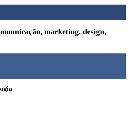
omunicação, marketing, design,
logia