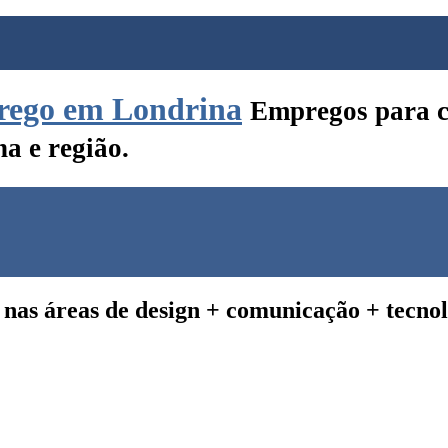
Empregos para c
a e região.
s nas
áreas de design + comunicação + tecno