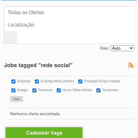
Raio:
Jobs tagged "rede social"
Emprego
Emprego/Meio período
Emprego/Tempo Integral
Estágio
Freelance
Home Office/Híbrido
Temporário
Nenhuma oferta encontrada.
Cadastrar Vaga