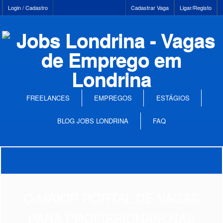
Login / Cadastro
Cadastrar Vaga
Ligar/Registo
FREELANCES
EMPREGOS
ESTÁGIOS
BLOG JOBS LONDRINA
FAQ
O MAIOR PORTAL DE VAGAS
PARA PROFISSIONAIS NAS