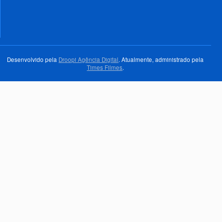
Desenvolvido pela
Droopi Agência Digital
. Atualmente, administrado pela
Times Filmes
.