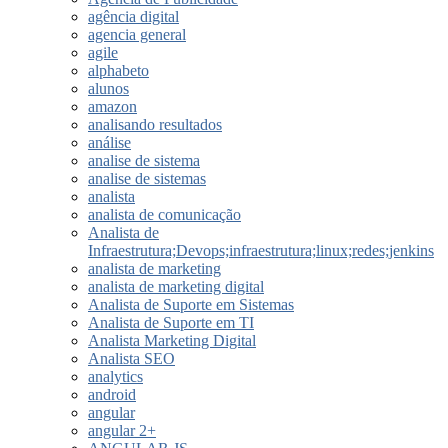
agência digital
agencia general
agile
alphabeto
alunos
amazon
analisando resultados
análise
analise de sistema
analise de sistemas
analista
analista de comunicação
Analista de
Infraestrutura;Devops;infraestrutura;linux;redes;jenkins
analista de marketing
analista de marketing digital
Analista de Suporte em Sistemas
Analista de Suporte em TI
Analista Marketing Digital
Analista SEO
analytics
android
angular
angular 2+