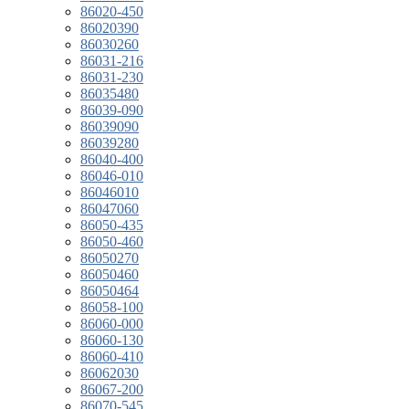
86020-450
86020390
86030260
86031-216
86031-230
86035480
86039-090
86039090
86039280
86040-400
86046-010
86046010
86047060
86050-435
86050-460
86050270
86050460
86050464
86058-100
86060-000
86060-130
86060-410
86062030
86067-200
86070-545