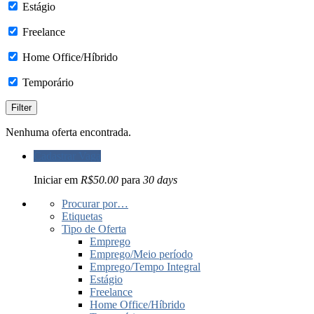
Estágio
Freelance
Home Office/Híbrido
Temporário
Nenhuma oferta encontrada.
Cadastrar Vaga
Iniciar em
R$50.00
para
30 days
Procurar por…
Etiquetas
Tipo de Oferta
Emprego
Emprego/Meio período
Emprego/Tempo Integral
Estágio
Freelance
Home Office/Híbrido