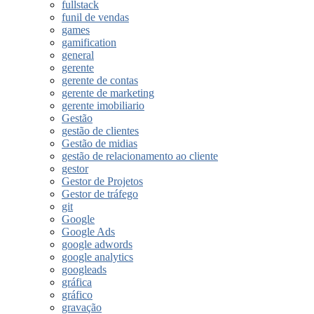
fullstack
funil de vendas
games
gamification
general
gerente
gerente de contas
gerente de marketing
gerente imobiliario
Gestão
gestão de clientes
Gestão de midias
gestão de relacionamento ao cliente
gestor
Gestor de Projetos
Gestor de tráfego
git
Google
Google Ads
google adwords
google analytics
googleads
gráfica
gráfico
gravação