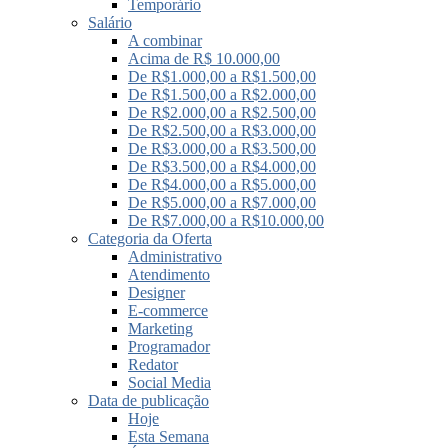
Temporário
Salário
A combinar
Acima de R$ 10.000,00
De R$1.000,00 a R$1.500,00
De R$1.500,00 a R$2.000,00
De R$2.000,00 a R$2.500,00
De R$2.500,00 a R$3.000,00
De R$3.000,00 a R$3.500,00
De R$3.500,00 a R$4.000,00
De R$4.000,00 a R$5.000,00
De R$5.000,00 a R$7.000,00
De R$7.000,00 a R$10.000,00
Categoria da Oferta
Administrativo
Atendimento
Designer
E-commerce
Marketing
Programador
Redator
Social Media
Data de publicação
Hoje
Esta Semana