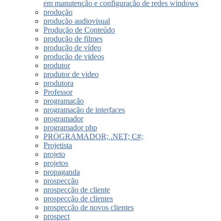
em manutenção e configuração de redes windows
produção
produção audiovisual
Produção de Conteúdo
produção de filmes
produção de vídeo
produção de videos
produtor
produtor de video
produtora
Professor
programação
programação de interfaces
programador
programador php
PROGRAMADOR; .NET; C#;
Projetista
projeto
projetos
propaganda
prospecção
prospecção de cliente
prospecção de clientes
prospecção de novos clientes
prospect