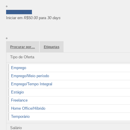
Cadastrar Vaga
Iniciar em
R$50.00
para
30 days
Procurar por…
Etiquetas
Tipo de Oferta
Emprego
Emprego/Meio período
Emprego/Tempo Integral
Estágio
Freelance
Home Office/Híbrido
Temporário
Salário