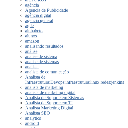
agência
Agencia de Publicidade
agência digital
agencia general
agile
alphabeto
alunos
amazon
analisando resultados
análise
analise de sistema
analise de sistemas
analista
analista de comunicação
Analista de
Infraestrutura;Devops;infraestrutura;linux;redes;jenkins
analista de marketing
analista de marketing digital
Analista de Suporte em Sistemas
Analista de Suporte em TI
Analista Marketing Digital
Analista SEO
analytics
android