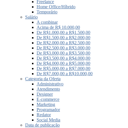
Freelance
Home Office/Híbrido
Temporário
Salário
A combinar
Acima de R$ 10.000,00
De R$1.000,00 a R$1.500,00
De R$1.500,00 a R$2.000,00
De R$2.000,00 a R$2.500,00
De R$2.500,00 a R$3.000,00
De R$3.000,00 a R$3.500,00
De R$3.500,00 a R$4.000,00
De R$4.000,00 a R$5.000,00
De R$5.000,00 a R$7.000,00
De R$7.000,00 a R$10.000,00
Categoria da Oferta
Administrativo
Atendimento
Designer
E-commerce
Marketing
Programador
Redator
Social Media
Data de publicação