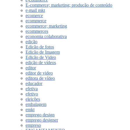
E-commerce; marketing; produção de conteúdo
e-mail mkt
ecomerce
ecommerce
ecommerce; marketing
ecommerces
economia colaborativa
edição
Edição de fotos
Edição de Imagem
Edição de Video
edição de vídeos
editor
editor de video
editora de vídeo
educador
efetiva
efetivo
eleições
embalagem
emkt
emprego design
emprego designer
empreso