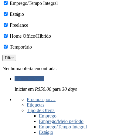
Emprego/Tempo Integral
Estágio
Freelance
Home Office/Híbrido
Temporário
Nenhuma oferta encontrada.
Cadastrar Vaga
Iniciar em
R$50.00
para
30 days
Procurar por…
Etiquetas
Tipo de Oferta
Emprego
Emprego/Meio período
Emprego/Tempo Integral
Estágio