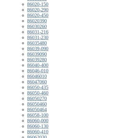
86020-150
86020-290
86020-450
86020390
86030260
86031-216
86031-230
86035480
86039-090
86039090
86039280
86040-400
86046-010
86046010
86047060
86050-435
86050-460
86050270
86050460
86050464
86058-100
86060-000
86060-130
86060-410
86062030